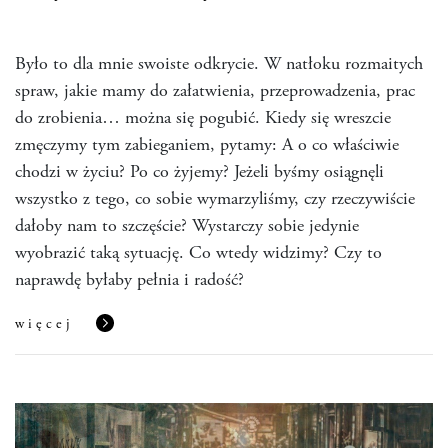
Było to dla mnie swoiste odkrycie. W natłoku rozmaitych
spraw, jakie mamy do załatwienia, przeprowadzenia, prac
do zrobienia… można się pogubić. Kiedy się wreszcie
zmęczymy tym zabieganiem, pytamy: A o co właściwie
chodzi w życiu? Po co żyjemy? Jeżeli byśmy osiągnęli
wszystko z tego, co sobie wymarzyliśmy, czy rzeczywiście
dałoby nam to szczęście? Wystarczy sobie jedynie
wyobrazić taką sytuację. Co wtedy widzimy? Czy to
naprawdę byłaby pełnia i radość?
więcej