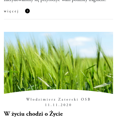
zdecydowaliśmy się przytoczyć Wam poniższy fragment.
więcej
Włodzimierz Zatorski OSB
11.11.2020
W życiu chodzi o Życie