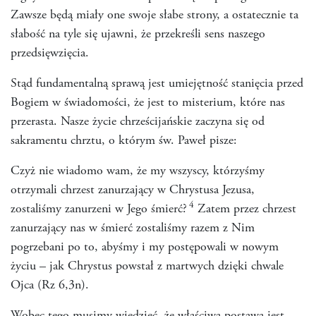
Zawsze będą miały one swoje słabe strony, a ostatecznie ta
słabość na tyle się ujawni, że przekreśli sens naszego
przedsięwzięcia.
Stąd fundamentalną sprawą jest umiejętność stanięcia przed
Bogiem w świadomości, że jest to misterium, które nas
przerasta. Nasze życie chrześcijańskie zaczyna się od
sakramentu chrztu, o którym św. Paweł pisze:
Czyż nie wiadomo wam, że my wszyscy, którzyśmy
otrzymali chrzest zanurzający w Chrystusa Jezusa,
4
zostaliśmy zanurzeni w Jego śmierć?
Zatem przez chrzest
zanurzający nas w śmierć zostaliśmy razem z Nim
pogrzebani po to, abyśmy i my postępowali w nowym
życiu – jak Chrystus powstał z martwych dzięki chwale
Ojca (Rz 6,3n).