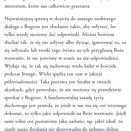
misterium, które nas całkowicie przerasta.
Najważniejszą sprawą w dojściu do naszego osobistego
dialogu z Bogiem jest słuchanie takie, aby usłyszeć, bo
tylko wtedy możemy dać odpowiedź. Można bowiem
słuchać tak, że się nie usłyszy albo słysząc, ignorować to, co
się usłyszało lub troski tego świata na tyle przygłuszą Boże
wezwanie, że nie jesteśmy w stanie na nie odpowiedzieć.
Wydaje się, że tak się zachowuje wielu ludzi w kościele
podczas liturgii. Wielu spędza ten czas w jakiejś
półświadomości. Taka postawa jest fatalna w swoich
skutkach, gdyż powoduje, że nie możemy się prawdziwie
spotkać z Bogiem. A fundamentalną zasadą życia
duchowego jest prawda, że jeżeli w nas ma się coś istotnego
dokonać, to tylko jako odpowiedź na Boże wezwanie. Jeżeli
sami sobie coś postawimy jako zadanie, np. jakiś ideał, to
nigdy nasze działania nie doprowadzą do pełnego dobra.