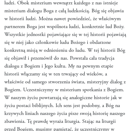
ludzi. Obok misterium wewnątrz każdego z nas istnieje
misterium dialogu Boga z całą ludzkością. Bóg się objawia
w historii ludzi. Można nawet powiedzieć, że właściwym
partnerem Boga jest wspólnota ludzi, konkretnie lud Boży.
Wszystkie jednostki pojawiające się w tej historii pojawiają
się w niej jako członkowie ludu Bożego i obdarzone
konkretną misją w odniesieniu do ludu. W tej historii Bóg
się objawił i przemówił do nas. Powstała cała tradycja
dialogu z Bogiem i Jego kultu. My na pewnym etapie
historii włączamy się w ten trwający od wieków, a
właściwie od samego stworzenia świata, misteryjny dialog z
Bogiem. Uczestniczymy w misterium spotkania z Bogiem.
W naszym życiu powtarzają się analogiczne historie jak w
życiu postaci biblijnych. Ich sens jest podobny, a Bóg na
krzywych liniach naszego życia pisze swoją historię naszego
zbawienia. Tę prawdę wyraża liturgia. Stając na liturgii
przed Bogiem, musimy pamiętać, że uczestniczymy w