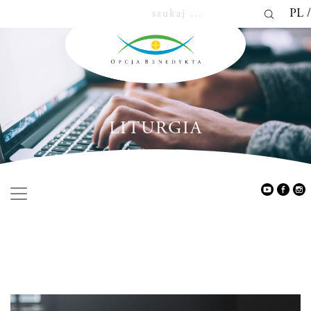
PL
LITURGIA