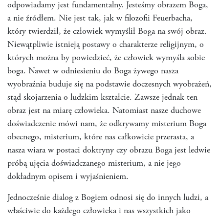
odpowiadamy jest fundamentalny. Jesteśmy obrazem Boga,
a nie źródłem. Nie jest tak, jak w filozofii Feuerbacha,
który twierdził, że człowiek wymyślił Boga na swój obraz.
Niewątpliwie istnieją postawy o charakterze religijnym, o
których można by powiedzieć, że człowiek wymyśla sobie
boga. Nawet w odniesieniu do Boga żywego nasza
wyobraźnia buduje się na podstawie doczesnych wyobrażeń,
stąd skojarzenia o ludzkim kształcie. Zawsze jednak ten
obraz jest na miarę człowieka. Natomiast nasze duchowe
doświadczenie mówi nam, że odkrywamy misterium Boga
obecnego, misterium, które nas całkowicie przerasta, a
nasza wiara w postaci doktryny czy obrazu Boga jest ledwie
próbą ujęcia doświadczanego misterium, a nie jego
dokładnym opisem i wyjaśnieniem.
Jednocześnie dialog z Bogiem odnosi się do innych ludzi, a
właściwie do każdego człowieka i nas wszystkich jako