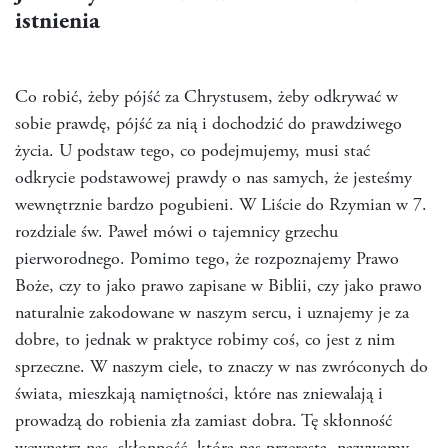
istnienia
Co robić, żeby pójść za Chrystusem, żeby odkrywać w
sobie prawdę, pójść za nią i dochodzić do prawdziwego
życia. U podstaw tego, co podejmujemy, musi stać
odkrycie podstawowej prawdy o nas samych, że jesteśmy
wewnętrznie bardzo pogubieni. W Liście do Rzymian w 7.
rozdziale św. Paweł mówi o tajemnicy grzechu
pierworodnego. Pomimo tego, że rozpoznajemy Prawo
Boże, czy to jako prawo zapisane w Biblii, czy jako prawo
naturalnie zakodowane w naszym sercu, i uznajemy je za
dobre, to jednak w praktyce robimy coś, co jest z nim
sprzeczne. W naszym ciele, to znaczy w nas zwróconych do
świata, mieszkają namiętności, które nas zniewalają i
prowadzą do robienia zła zamiast dobra. Tę skłonność