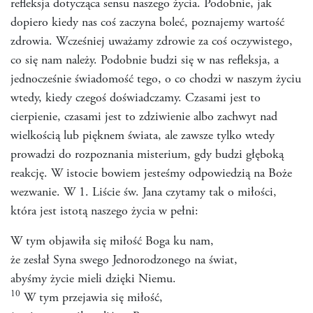
refleksja dotycząca sensu naszego życia. Podobnie, jak
dopiero kiedy nas coś zaczyna boleć, poznajemy wartość
zdrowia. Wcześniej uważamy zdrowie za coś oczywistego,
co się nam należy. Podobnie budzi się w nas refleksja, a
jednocześnie świadomość tego, o co chodzi w naszym życiu
wtedy, kiedy czegoś doświadczamy. Czasami jest to
cierpienie, czasami jest to zdziwienie albo zachwyt nad
wielkością lub pięknem świata, ale zawsze tylko wtedy
prowadzi do rozpoznania misterium, gdy budzi głęboką
reakcję. W istocie bowiem jesteśmy odpowiedzią na Boże
wezwanie. W 1. Liście św. Jana czytamy tak o miłości,
która jest istotą naszego życia w pełni:
W tym objawiła się miłość Boga ku nam,
że zesłał Syna swego Jednorodzonego na świat,
abyśmy życie mieli dzięki Niemu.
10
W tym przejawia się miłość,