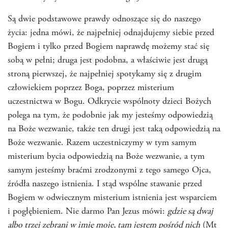
Są dwie podstawowe prawdy odnoszące się do naszego
życia: jedna mówi, że najpełniej odnajdujemy siebie przed
Bogiem i tylko przed Bogiem naprawdę możemy stać się
sobą w pełni; druga jest podobna, a właściwie jest drugą
stroną pierwszej, że najpełniej spotykamy się z drugim
człowiekiem poprzez Boga, poprzez misterium
uczestnictwa w Bogu. Odkrycie wspólnoty dzieci Bożych
polega na tym, że podobnie jak my jesteśmy odpowiedzią
na Boże wezwanie, także ten drugi jest taką odpowiedzią na
Boże wezwanie. Razem uczestniczymy w tym samym
misterium bycia odpowiedzią na Boże wezwanie, a tym
samym jesteśmy braćmi zrodzonymi z tego samego Ojca,
źródła naszego istnienia. I stąd wspólne stawanie przed
Bogiem w odwiecznym misterium istnienia jest wsparciem
i pogłębieniem. Nie darmo Pan Jezus mówi:
gdzie są dwaj
albo trzej zebrani w imię moje, tam jestem pośród nich
(Mt