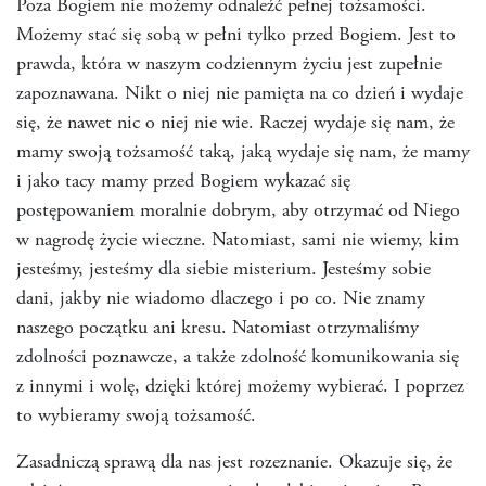
Poza Bogiem nie możemy odnaleźć pełnej tożsamości.
Możemy stać się sobą w pełni tylko przed Bogiem. Jest to
prawda, która w naszym codziennym życiu jest zupełnie
zapoznawana. Nikt o niej nie pamięta na co dzień i wydaje
się, że nawet nic o niej nie wie. Raczej wydaje się nam, że
mamy swoją tożsamość taką, jaką wydaje się nam, że mamy
i jako tacy mamy przed Bogiem wykazać się
postępowaniem moralnie dobrym, aby otrzymać od Niego
w nagrodę życie wieczne. Natomiast, sami nie wiemy, kim
jesteśmy, jesteśmy dla siebie misterium. Jesteśmy sobie
dani, jakby nie wiadomo dlaczego i po co. Nie znamy
naszego początku ani kresu. Natomiast otrzymaliśmy
zdolności poznawcze, a także zdolność komunikowania się
z innymi i wolę, dzięki której możemy wybierać. I poprzez
to wybieramy swoją tożsamość.
Zasadniczą sprawą dla nas jest rozeznanie. Okazuje się, że