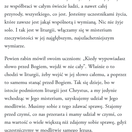
ze współbraci w całym świecie ludzi, a nawet całej
przyrody, wszystkiego, co jest. Jesteśmy uczestnikami życia,
które zawsze jest jakąś wspólnotą i wymianą. Nic nie żyje
solo. I tak jest w liturgii, włączamy się w misterium
rzeczywistości w jej najgłębszym, najszlachetniejszym
wymiarze.
Pewien rabin mówił swoim uczniom: „Kiedy wypowiadasz
słowo przed Bogiem, wejdź w nie cały”. Właśnie o to
chodzi w liturgii, żeby wejść w jej słowo całemu, a poprzez
to samemu stanąć przed Bogiem. Tak się dzieje, bo w
istocie podmiotem liturgii jest Chrystus, a my jedynie
wchodząc w Jego misterium, uzyskujemy udział w Jego
modlitwie. Musimy sobie z tego zdawać sprawę. Stajemy
przed czymś, co nas przerasta i mamy udział w czymś, co
ma wartość o wiele większą niż zdajemy sobie sprawę, gdyż
uczestniczymy w modlitwie samego Jezusa.