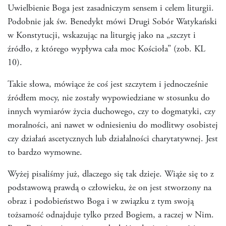
Uwielbienie Boga jest zasadniczym sensem i celem liturgii.
Podobnie jak św. Benedykt mówi Drugi Sobór Watykański
w Konstytucji, wskazując na liturgię jako na „szczyt i
źródło, z którego wypływa cała moc Kościoła” (zob. KL
10).
Takie słowa, mówiące że coś jest szczytem i jednocześnie
źródłem mocy, nie zostały wypowiedziane w stosunku do
innych wymiarów życia duchowego, czy to dogmatyki, czy
moralności, ani nawet w odniesieniu do modlitwy osobistej
czy działań ascetycznych lub działalności charytatywnej. Jest
to bardzo wymowne.
Wyżej pisaliśmy już, dlaczego się tak dzieje. Wiąże się to z
podstawową prawdą o człowieku, że on jest stworzony na
obraz i podobieństwo Boga i w związku z tym swoją
tożsamość odnajduje tylko przed Bogiem, a raczej w Nim.