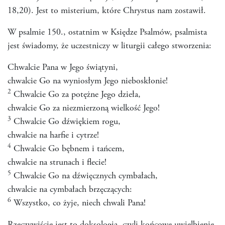
18,20). Jest to misterium, które Chrystus nam zostawił.
W psalmie 150., ostatnim w Księdze Psalmów, psalmista
jest świadomy, że uczestniczy w liturgii całego stworzenia:
Chwalcie Pana w Jego świątyni,
chwalcie Go na wyniosłym Jego nieboskłonie!
2
Chwalcie Go za potężne Jego dzieła,
chwalcie Go za niezmierzoną wielkość Jego!
3
Chwalcie Go dźwiękiem rogu,
chwalcie na harfie i cytrze!
4
Chwalcie Go bębnem i tańcem,
chwalcie na strunach i flecie!
5
Chwalcie Go na dźwięcznych cymbałach,
chwalcie na cymbałach brzęczących:
6
Wszystko, co żyje, niech chwali Pana!