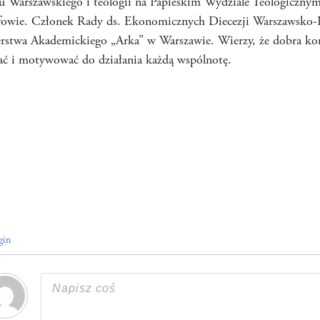
 Warszawskiego i teologii na Papieskim Wydziale Teologicznym.
owie. Członek Rady ds. Ekonomicznych Diecezji Warszawsko-Pr
rstwa Akademickiego „Arka” w Warszawie. Wierzy, że dobra ko
ć i motywować do działania każdą wspólnotę.
gin