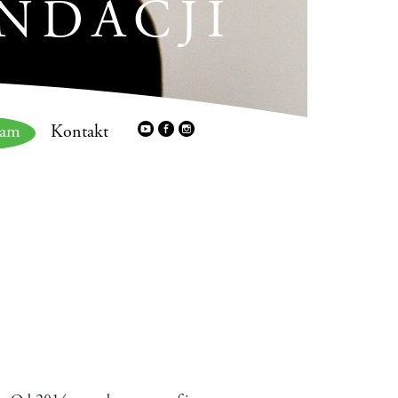
NDACJI
ram
Kontakt