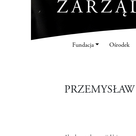
ZARZĄ
Fundacja
Ośrodek
PRZEMYSŁAW