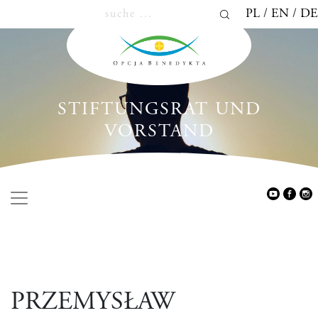
PL
EN
DE
STIFTUNGSRAT UND
VORSTAND
PRZEMYSŁAW