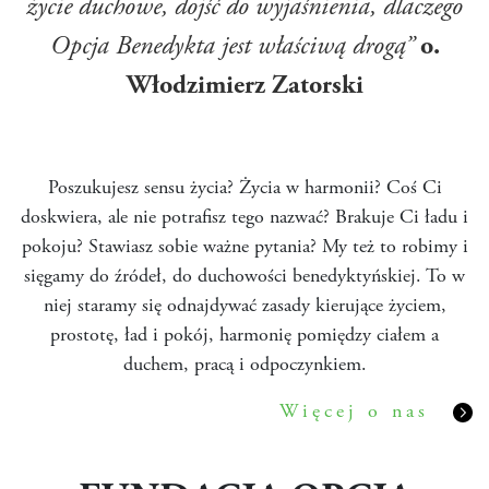
życie duchowe, dojść do wyjaśnienia, dlaczego
Opcja Benedykta jest właściwą drogą”
o.
Włodzimierz Zatorski
Poszukujesz sensu życia? Życia w harmonii? Coś Ci
doskwiera, ale nie potrafisz tego nazwać? Brakuje Ci ładu i
pokoju? Stawiasz sobie ważne pytania? My też to robimy i
sięgamy do źródeł, do duchowości benedyktyńskiej. To w
niej staramy się odnajdywać zasady kierujące życiem,
prostotę, ład i pokój, harmonię pomiędzy ciałem a
duchem, pracą i odpoczynkiem.
Więcej o nas