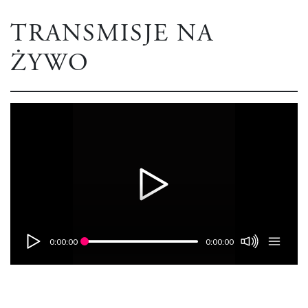
TRANSMISJE NA
ŻYWO
0:00:00
0:00:00