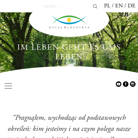
PL
EN
DE
IM LEBEN GEHT ES UMS
LEBEN
“Pragnąłem, wychodząc od podstawowych
określeń: kim jesteśmy i na czym polega nasze