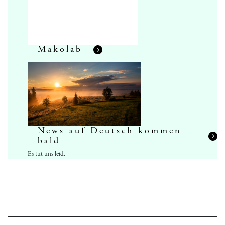
Makolab
News auf Deutsch kommen
bald
Es tut uns leid.