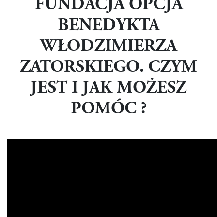
FUNDACJA OPCJA
BENEDYKTA
WŁODZIMIERZA
ZATORSKIEGO. CZYM
JEST I JAK MOŻESZ
POMÓC ?