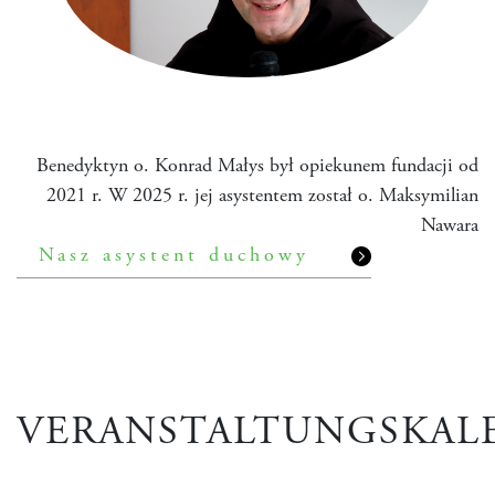
Benedyktyn o. Konrad Małys był opiekunem fundacji od
2021 r. W 2025 r. jej asystentem został o. Maksymilian
Nawara
Nasz asystent duchowy
VERANSTALTUNGSKAL