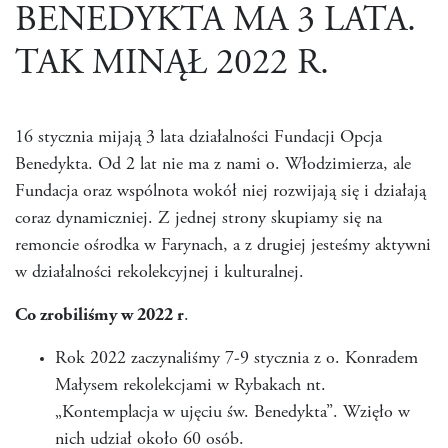
BENEDYKTA MA 3 LATA.
TAK MINĄŁ 2022 R.
16 stycznia mijają 3 lata działalności Fundacji Opcja
Benedykta. Od 2 lat nie ma z nami o. Włodzimierza, ale
Fundacja oraz wspólnota wokół niej rozwijają się i działają
coraz dynamiczniej. Z jednej strony skupiamy się na
remoncie ośrodka w Farynach, a z drugiej jesteśmy aktywni
w działalności rekolekcyjnej i kulturalnej.
Co zrobiliśmy w 2022 r
.
Rok 2022 zaczynaliśmy 7-9 stycznia z o. Konradem
Małysem rekolekcjami w Rybakach nt.
„Kontemplacja w ujęciu św. Benedykta”. Wzięło w
nich udział około 60 osób.