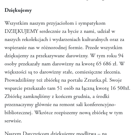
Dziękujemy
Wszystkim naszym przyjaciołom i sympatykom
DZIĘKUJEMY serdecznie za bycie z nami, udział w
naszych rekolekcjach i wydarzeniach kulturalnych oraz za
wspieranie nas w różnorodnej formie. Przede wszystkim
dziękujemy za przekazywane darowizny. W tym roku 94
osoby przekazały nam darowizny na kwotę 65 686 zł. W
większości są to darowizny stałe, comiesięczne zlecenia.
Prowadziliśmy też zbiórkę na portalu Zrzutka.pl. Swoje
wsparcie przekazało tam 51 osób na łączną kwotę 16 500zł.
Zbiórkę zamknęliśmy z końcem grudnia, a środki
przeznaczymy głównie na remont sali konferencyjno-
bibliotecznej. Wkrótce rozpiszemy nową zbiórkę w tym
serwisie.
Naszym Darczyńcom dziękujemy modlitwą – na