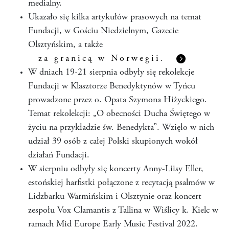
medialny.
Ukazało się kilka artykułów prasowych na temat
Fundacji, w Gościu Niedzielnym, Gazecie
Olsztyńskim, a także
za granicą w Norwegii.
W dniach 19-21 sierpnia odbyły się rekolekcje
Fundacji w Klasztorze Benedyktynów w Tyńcu
prowadzone przez o. Opata Szymona Hiżyckiego.
Temat rekolekcji: „O obecności Ducha Świętego w
życiu na przykładzie św. Benedykta”. Wzięło w nich
udział 39 osób z całej Polski skupionych wokół
działań Fundacji.
W sierpniu odbyły się koncerty Anny-Liisy Eller,
estońskiej harfistki połączone z recytacją psalmów w
Lidzbarku Warmińskim i Olsztynie oraz koncert
zespołu Vox Clamantis z Tallina w Wiślicy k. Kielc w
ramach Mid Europe Early Music Festival 2022.