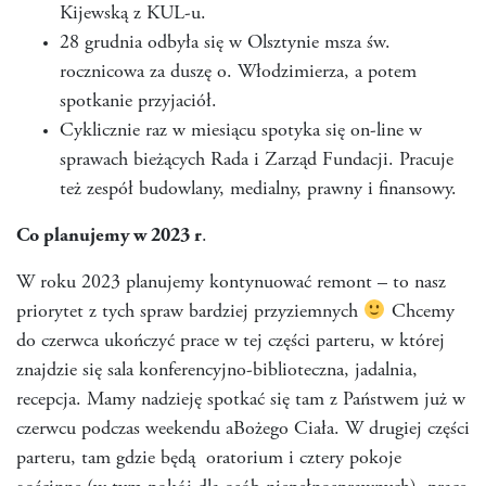
Kijewską z KUL-u.
28 grudnia odbyła się w Olsztynie msza św.
rocznicowa za duszę o. Włodzimierza, a potem
spotkanie przyjaciół.
Cyklicznie raz w miesiącu spotyka się on-line w
sprawach bieżących Rada i Zarząd Fundacji. Pracuje
też zespół budowlany, medialny, prawny i finansowy.
Co planujemy w 2023 r
.
W roku 2023 planujemy kontynuować remont – to nasz
priorytet z tych spraw bardziej przyziemnych
Chcemy
do czerwca ukończyć prace w tej części parteru, w której
znajdzie się sala konferencyjno-biblioteczna, jadalnia,
recepcja. Mamy nadzieję spotkać się tam z Państwem już w
czerwcu podczas weekendu aBożego Ciała. W drugiej części
parteru, tam gdzie będą oratorium i cztery pokoje