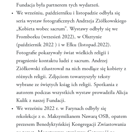
Fundacja była partnerem tych wydarzeń.
We wrześniu, październiku i listopadzie odbyła się
seria wystaw fotograficznych Andrzeja Ziółkowskiego
„Kobieta wobec sacrum”. Wystawy odbyły się we
Fromborku (wrzesień 2022), w Olsztynie
(październik 2022 ) i w Ełku (listopad.2022).
Fotografie pokazywały świat wielkich religii i
pragnienie kontaktu ludzi z sacrum. Andrzej
Ziółkowski zilustrował na nich modlące się kobiety z
różnych religii. Zdjęciom towarzyszyły teksty
wybrane ze świętych ksiąg ich religii. Spotkania z
autorem podczas wszystkich wystaw prowadziła Alicja
Kulik z naszej Fundacji.
We wrześniu 2022 r. w Farynach odbyły się
rekolekcje z o. Maksymilianem Nawarą OSB, opatem
prezesem Benedyktyńskiej Kongregacji Zwiastowania