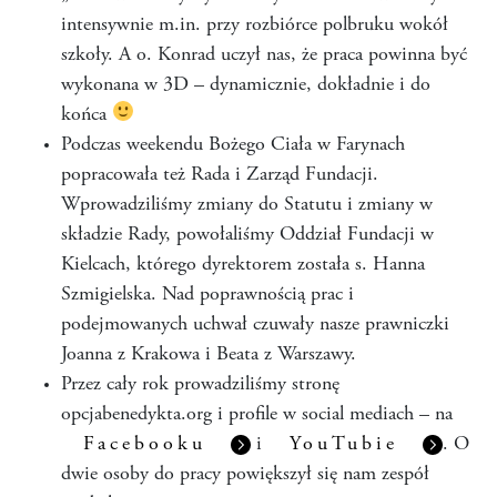
intensywnie m.in. przy rozbiórce polbruku wokół
szkoły. A o. Konrad uczył nas, że praca powinna być
wykonana w 3D – dynamicznie, dokładnie i do
końca
Podczas weekendu Bożego Ciała w Farynach
popracowała też Rada i Zarząd Fundacji.
Wprowadziliśmy zmiany do Statutu i zmiany w
składzie Rady, powołaliśmy Oddział Fundacji w
Kielcach, którego dyrektorem została s. Hanna
Szmigielska. Nad poprawnością prac i
podejmowanych uchwał czuwały nasze prawniczki
Joanna z Krakowa i Beata z Warszawy.
Przez cały rok prowadziliśmy stronę
opcjabenedykta.org i profile w social mediach – na
Facebooku
i
YouTubie
. O
dwie osoby do pracy powiększył się nam zespół