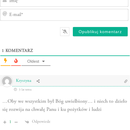
1
KOMENTARZ
Oldest
Krystyna
3 lat temu
…Oby we wszystkim był Bóg uwielbiony… i niech to dzieło
się rozwija na chwałę Panu i ku pożytków i ludzi
Odpowiedz
1