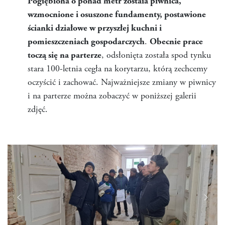
Pogłębiona o ponad metr została piwnica,
wzmocnione i osuszone fundamenty, postawione
ścianki działowe w przyszłej kuchni i
pomieszczeniach gospodarczych
.
Obecnie prace
toczą się na parterze
, odsłonięta została spod tynku
stara 100-letnia cegła na korytarzu, którą zechcemy
oczyścić i zachować. Najważniejsze zmiany w piwnicy
i na parterze można zobaczyć w poniższej galerii
zdjęć.