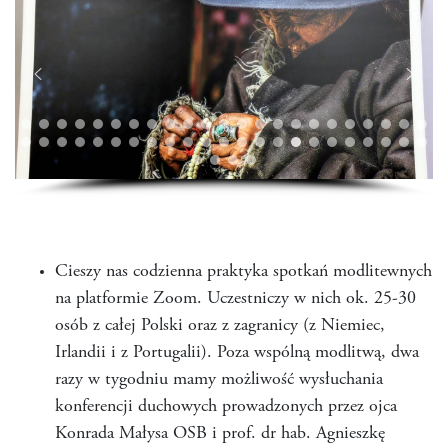
Cieszy nas codzienna praktyka spotkań modlitewnych
na platformie Zoom. Uczestniczy w nich ok. 25-30
osób z całej Polski oraz z zagranicy (z Niemiec,
Irlandii i z Portugalii). Poza wspólną modlitwą, dwa
razy w tygodniu mamy możliwość wysłuchania
konferencji duchowych prowadzonych przez ojca
Konrada Małysa OSB i prof. dr hab. Agnieszkę