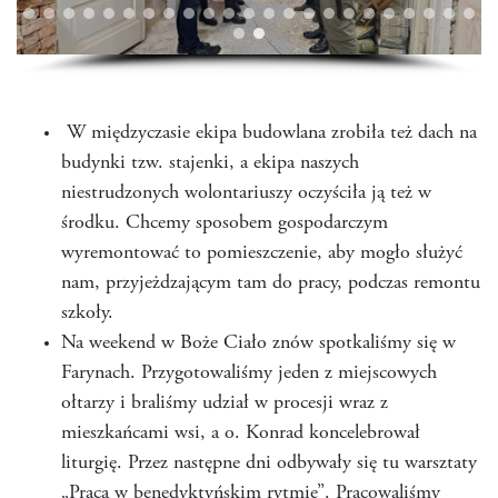
W międzyczasie ekipa budowlana zrobiła też dach na
budynki tzw. stajenki, a ekipa naszych
niestrudzonych wolontariuszy oczyściła ją też w
środku. Chcemy sposobem gospodarczym
wyremontować to pomieszczenie, aby mogło służyć
nam, przyjeżdzającym tam do pracy, podczas remontu
szkoły.
Na weekend w Boże Ciało znów spotkaliśmy się w
Farynach. Przygotowaliśmy jeden z miejscowych
ołtarzy i braliśmy udział w procesji wraz z
mieszkańcami wsi, a o. Konrad koncelebrował
liturgię. Przez następne dni odbywały się tu warsztaty
„Praca w benedyktyńskim rytmie”. Pracowaliśmy