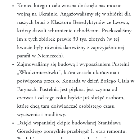
Koniec lutego i cała wiosna dotknęła nas mocno
wojną na Ukrainie. Angażowaliśmy się w zbiórki dla
naszych braci z Klasztoru Benedyktynów ze Lwowa,
którzy dawali schronienie uchodźcom. Przekazaliśmy
im z tych zbiórek prawie 30 tys. złotych (w tej
kwocie były również darowizny z zaprzyjaźnionej
parafii w Niemczech).
Zajmowaliśmy się budową i wyposażaniem Pustelni
„Włodzimierzówki”, która została ukończona i
poświęcona przez o. Konrada w dzień Bożego Ciała w
Farynach. Pustelnia jest piękna, jest czynna od
czerwca i od tego roku będzie już służyć osobom,
które chcą tam doświadczać osobistego czasu
wyciszenia i modlitwy.
Dzięki wspaniałej ekipie budowlanej Stanisława
Góreckiego pomyślnie przebiegał 1. etap remontu.