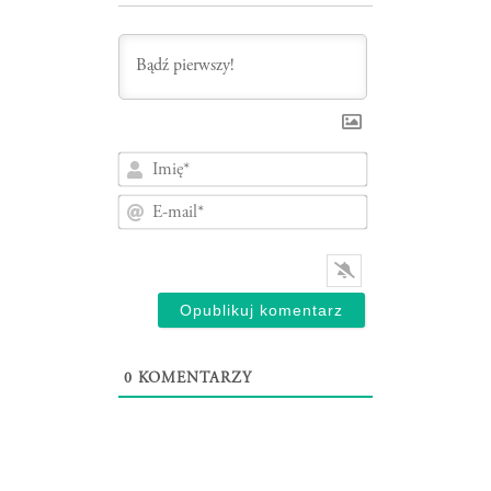
Imię*
E-
mail*
0
KOMENTARZY