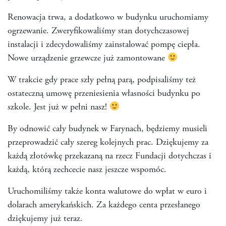
Renowacja trwa, a dodatkowo w budynku uruchomiamy
ogrzewanie. Zweryfikowaliśmy stan dotychczasowej
instalacji i zdecydowaliśmy zainstalować pompę ciepła.
Nowe urządzenie grzewcze już zamontowane
W trakcie gdy prace szły pełną parą, podpisaliśmy też
ostateczną umowę przeniesienia własności budynku po
szkole. Jest już w pełni nasz!
By odnowić cały budynek w Farynach, będziemy musieli
przeprowadzić cały szereg kolejnych prac. Dziękujemy za
każdą złotówkę przekazaną na rzecz Fundacji dotychczas i
każdą, którą zechcecie nasz jeszcze wspomóc.
Uruchomiliśmy także konta walutowe do wpłat w euro i
dolarach amerykańskich. Za każdego centa przesłanego
dziękujemy już teraz.