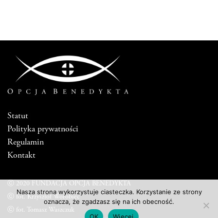
Statut
Polityka prywatności
Regulamin
Kontakt
ⓒ 2020 FUNDACJA OPCJA BENEDYKTA
Nasza strona wykorzystuje ciasteczka. Korzystanie ze strony
ⓒ fot. Krzysztof Worobiec
oznacza, że zgadzasz się na ich obecność.
ⓒ fot. Tomasz Waszczuk
OK
Więcej