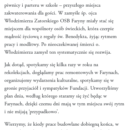
piwnicy i parteru w szkole – przyszłego miejsca
zakwaterowania dla gości. W zamyśle śp. ojca
Włodzimierza Zatorskiego OSB Faryny miały stać się
miejscem dla wspólnoty osób świeckich, która czerpie
mądrość życiową z reguły św. Benedykta, żyjąc rytmem
pracy i modlitwy. Po nieoczekiwanej śmierci o.
Włodzimierza zamysł ten systematycznie się rozwija.
Jak dotąd, spotykamy się kilka razy w roku na
rekolekcjach, doglądamy prac remontowych w Farynach,
organizujemy wydarzenia kulturalne, spotykamy się w
gronie przyjaciół i sympatyków Fundacji. Utworzyliśmy
plan dnia, według którego staramy się żyć będąc w
Farynach, dzięki czemu dni mają w tym miejscu swój rytm
i nie mijają ‘przypadkowo’.
Wierzymy, że kiedy prace budowlane dobiegną końca, w