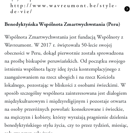
http://www.wavreumont.be/style-
de-vie/
Benedyktyńska Wspólnota Zmartwychwstania (Peru)
Wspólnota Zmartwychwstania jest fundacją Wspólnoty z
Wavreumont. W 2017 r. świętowała 50-lecie swojej
obecności w Peru, dokąd pierwotnie została sprowadzona
na prośbę biskupów peruwiańskich. Od początku swojego
istnienia wspólnota łączy ideę życia kontemplacyjnego z
zaangażowaniem na rzecz ubogich i na rzecz Kościoła
lokalnego, pozostając w bliskości z osobami świeckimi. W
sposób szczególny wspólnota zainteresowana jest dialogiem
międzykulturowym i międzyreligijnym i pozostaje otwarta
na osoby przeróżnych powołań: konsekrowane i świeckie,
na mężczyzn i kobiety, którzy wyrażają pragnienie dzielenia
benedyktyńskiego stylu życia, czy to przez tydzień, miesiąc,