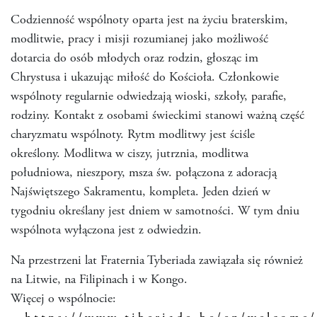
Codzienność wspólnoty oparta jest na życiu braterskim,
modlitwie, pracy i misji rozumianej jako możliwość
dotarcia do osób młodych oraz rodzin, głosząc im
Chrystusa i ukazując miłość do Kościoła. Członkowie
wspólnoty regularnie odwiedzają wioski, szkoły, parafie,
rodziny. Kontakt z osobami świeckimi stanowi ważną część
charyzmatu wspólnoty. Rytm modlitwy jest ściśle
określony. Modlitwa w ciszy, jutrznia, modlitwa
południowa, nieszpory, msza św. połączona z adoracją
Najświętszego Sakramentu, kompleta. Jeden dzień w
tygodniu określany jest dniem w samotności. W tym dniu
wspólnota wyłączona jest z odwiedzin.
Na przestrzeni lat Fraternia Tyberiada zawiązała się również
na Litwie, na Filipinach i w Kongo.
Więcej o wspólnocie: