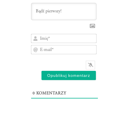
Imię*
E-
mail*
0
KOMENTARZY