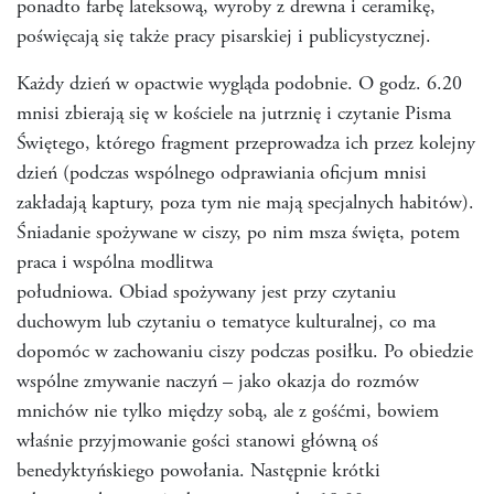
ponadto farbę lateksową, wyroby z drewna i ceramikę,
poświęcają się także pracy pisarskiej i publicystycznej.
Każdy dzień w opactwie wygląda podobnie. O godz. 6.20
mnisi zbierają się w kościele na jutrznię i czytanie Pisma
Świętego, którego fragment przeprowadza ich przez kolejny
dzień (podczas wspólnego odprawiania oficjum mnisi
zakładają kaptury, poza tym nie mają specjalnych habitów).
Śniadanie spożywane w ciszy, po nim msza święta, potem
praca i wspólna modlitwa
południowa. Obiad spożywany jest przy czytaniu
duchowym lub czytaniu o tematyce kulturalnej, co ma
dopomóc w zachowaniu ciszy podczas posiłku. Po obiedzie
wspólne zmywanie naczyń – jako okazja do rozmów
mnichów nie tylko między sobą, ale z gośćmi, bowiem
właśnie przyjmowanie gości stanowi główną oś
benedyktyńskiego powołania. Następnie krótki