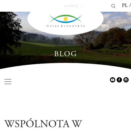
PL
BLOG
WSPÓLNOTA W