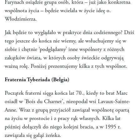
Farynach osiądzie grupa osób, która – już jako konkretna
wspólnota życia – będzie wcielała w życie ideę o.
Włodzimierza.
Jak będzie to wyglądało w praktyce dnia codziennego? Dziś
tego jeszcze do końca nie wiemy, ale wsłuchujemy się w
siebie i chętnie ‘podglądamy’ inne wspólnoty z różnych
zakątków świata, w których osoby świeckie odgrywają
ważną rolę. Poniżej prezentujemy kilka z tych wspólnot.
Fraternia Tyberiada (Belgia)
Początek fraterni sięga końca lat 70., kiedy to brat Marc
osiadł w 'Bois du Charnet’, nieopodal wsi Lavaux-Sainte-
Anne. Wraz z grupą przyjaciół zawiązał wspólnotę opartą
na życiu w prostocie i z pracy rąk własnych. Kilka lat
później dołączyli do niego kolejni bracia, a w 1995 r.
zawiązała się gałąź żeńska.