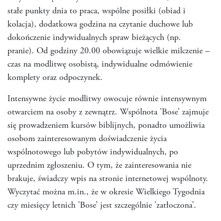
stałe punkty dnia to praca, wspólne posiłki (obiad i
kolacja), dodatkowa godzina na czytanie duchowe lub
dokończenie indywidualnych spraw bieżących (np.
pranie). Od godziny 20.00 obowiązuje wielkie milczenie –
czas na modlitwę osobistą, indywidualne odmówienie
komplety oraz odpoczynek.
Intensywne życie modlitwy owocuje równie intensywnym
otwarciem na osoby z zewnątrz. Wspólnota 'Bose’ zajmuje
się prowadzeniem kursów biblijnych, ponadto umożliwia
osobom zainteresowanym doświadczenie życia
wspólnotowego lub pobytów indywidualnych, po
uprzednim zgłoszeniu. O tym, że zainteresowania nie
brakuje, świadczy wpis na stronie internetowej wspólnoty.
Wyczytać można m.in., że w okresie Wielkiego Tygodnia
czy miesięcy letnich 'Bose’ jest szczególnie 'zatłoczona’.