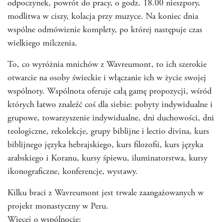
odpoczynek, powrót do pracy, o godz. 18.00 nieszpory,
modlitwa w ciszy, kolacja przy muzyce. Na koniec dnia
wspólne odmówienie komplety, po której następuje czas
wielkiego milczenia.
To, co wyróżnia mnichów z Wavreumont, to ich szerokie
otwarcie na osoby świeckie i włączanie ich w życie swojej
wspólnoty. Wspólnota oferuje całą gamę propozycji, wśród
których łatwo znaleźć coś dla siebie: pobyty indywidualne i
grupowe, towarzyszenie indywidualne, dni duchowości, dni
teologiczne, rekolekcje, grupy biblijne i lectio divina, kurs
biblijnego języka hebrajskiego, kurs filozofii, kurs języka
arabskiego i Koranu, kursy śpiewu, iluminatorstwa, kursy
ikonograficzne, konferencje, wystawy.
Kilku braci z Wavreumont jest trwale zaangażowanych w
projekt monastyczny w Peru.
Więcej o wspólnocie: