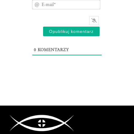
E-
mail*
0
KOMENTARZY