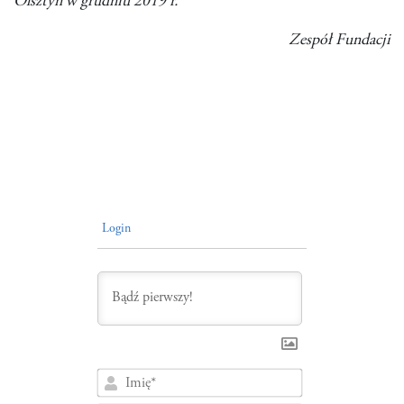
Olsztyn w grudniu 2019 r.
Zespół Fundacji
Login
Imię*