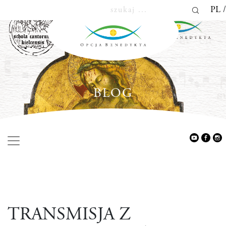
PL
BLOG
TRANSMISJA Z