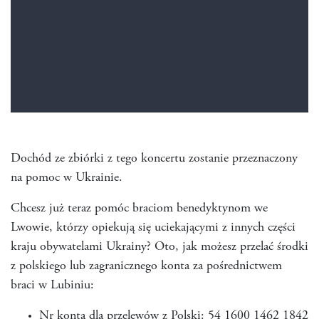
Dochód ze zbiórki z tego koncertu zostanie przeznaczony
na pomoc w Ukrainie.
Chcesz już teraz pomóc braciom benedyktynom we
Lwowie, którzy opiekują się uciekającymi z innych części
kraju obywatelami Ukrainy? Oto, jak możesz przelać środki
z polskiego lub zagranicznego konta za pośrednictwem
braci w Lubiniu:
Nr konta dla przelewów z Polski: 54 1600 1462 1842