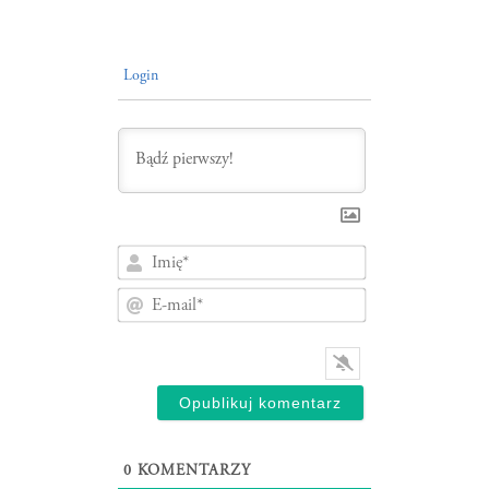
Login
Imię*
E-
mail*
0
KOMENTARZY