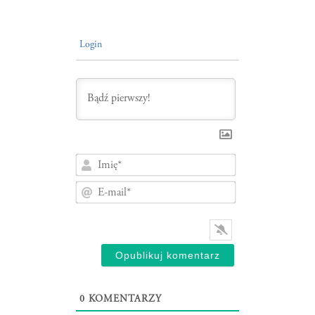
Login
Imię*
E-
mail*
0
KOMENTARZY