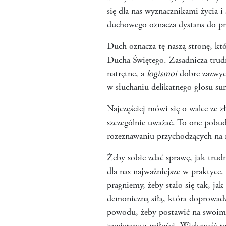
się dla nas wyznacznikami życia i
duchowego oznacza dystans do pra
Duch oznacza tę naszą stronę, kt
Ducha Świętego. Zasadnicza trud
natrętne, a
logismoi
dobre zazwycz
w słuchaniu delikatnego głosu s
Najczęściej mówi się o walce ze 
szczególnie uważać. To one pobud
rozeznawaniu przychodzących na
Żeby sobie zdać sprawę, jak trud
dla nas najważniejsze w praktyce.
pragniemy, żeby stało się tak, ja
demoniczną siłą, która doprowadza
powodu, żeby postawić na swoim. 