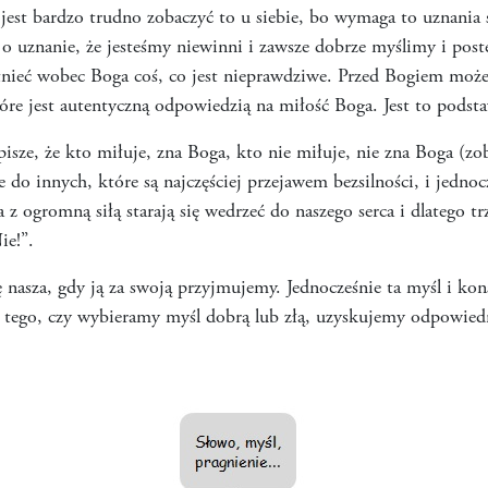
 jest bardzo trudno zobaczyć to u siebie, bo wymaga to uznania 
 o uznanie, że jesteśmy niewinni i zawsze dobrze myślimy i post
tnieć wobec Boga coś, co jest nieprawdziwe. Przed Bogiem może 
tóre jest autentyczną odpowiedzią na miłość Boga. Jest to pods
ze, że kto miłuje, zna Boga, kto nie miłuje, nie zna Boga (zob.
je do innych, które są najczęściej przejawem bezsilności, i jedno
 z ogromną siłą starają się wedrzeć do naszego serca i dlatego t
ie!”.
ę nasza, gdy ją za swoją przyjmujemy. Jednocześnie ta myśl i kons
d tego, czy wybieramy myśl dobrą lub złą, uzyskujemy odpowie