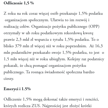
Odliczenie 1,5 %
Z roku na rok coraz więcej osób przekazuje 1,5% podatku
organizacjom społecznym. Ułatwia to im rozwój i
realizację celów. Organizacje pożytku publicznego (OPP)
otrzymały w ub roku podatkowym rekordową kwotę
prawie 2,3 mld zł wsparcia z tytułu 1,5% podatku. To o
blisko 379 mln zł więcej niż w roku poprzednim. Aż 16,3
mln podatników przekazało swoje 1,5% podatku, to jest o
1,5 mln więcej niż w roku ubiegłym. Kolejny raz podatnicy
pokazali, że chcą pomagać organizacjom pożytku
publicznego. Ta rosnąca świadomość społeczna bardzo
cieszy.
Emeryci i 1.5%
Odliczenie 1,5% mogą dokonać także emeryci i renciści,
których rozlicza ZUS. Najprościej jest złożyć krótki