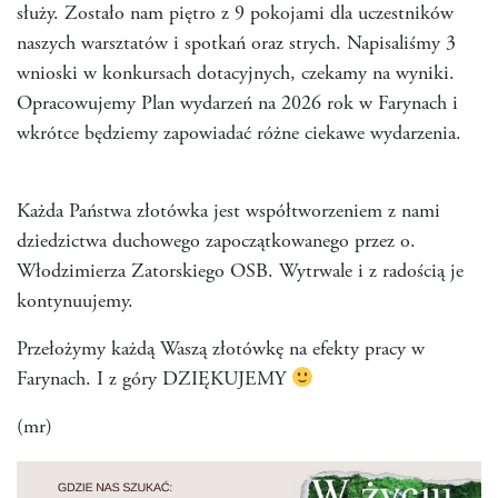
służy. Zostało nam piętro z 9 pokojami dla uczestników
naszych warsztatów i spotkań oraz strych. Napisaliśmy 3
wnioski w konkursach dotacyjnych, czekamy na wyniki.
Opracowujemy Plan wydarzeń na 2026 rok w Farynach i
wkrótce będziemy zapowiadać różne ciekawe wydarzenia.
Każda Państwa złotówka jest współtworzeniem z nami
dziedzictwa duchowego zapoczątkowanego przez o.
Włodzimierza Zatorskiego OSB. Wytrwale i z radością je
kontynuujemy.
Przełożymy każdą Waszą złotówkę na efekty pracy w
Farynach. I z góry DZIĘKUJEMY
(mr)