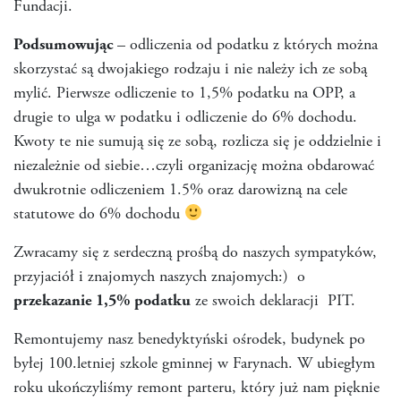
Fundacji.
Podsumowując
– odliczenia od podatku z których można
skorzystać są dwojakiego rodzaju i nie należy ich ze sobą
mylić. Pierwsze odliczenie to 1,5% podatku na OPP, a
drugie to ulga w podatku i odliczenie do 6% dochodu.
Kwoty te nie sumują się ze sobą, rozlicza się je oddzielnie i
niezależnie od siebie…czyli organizację można obdarować
dwukrotnie odliczeniem 1.5% oraz darowizną na cele
statutowe do 6% dochodu
Zwracamy się z serdeczną prośbą do naszych sympatyków,
przyjaciół i znajomych naszych znajomych:) o
przekazanie 1,5% podatku
ze swoich deklaracji PIT.
Remontujemy nasz benedyktyński ośrodek, budynek po
byłej 100.letniej szkole gminnej w Farynach. W ubiegłym
roku ukończyliśmy remont parteru, który już nam pięknie