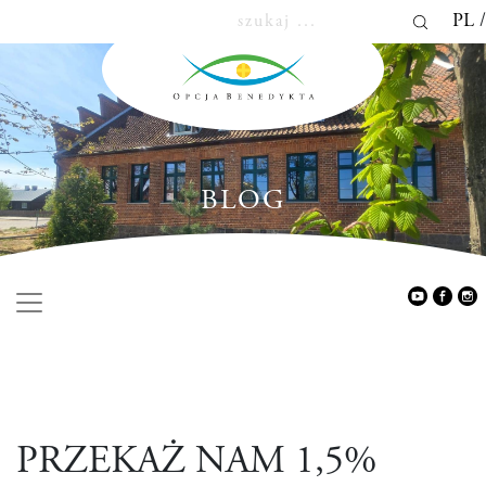
PL
BLOG
PRZEKAŻ NAM 1,5%