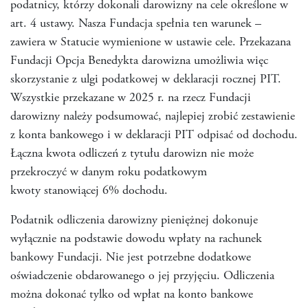
podatnicy, którzy dokonali darowizny na cele określone w
art. 4 ustawy. Nasza Fundacja spełnia ten warunek –
zawiera w Statucie wymienione w ustawie cele. Przekazana
Fundacji Opcja Benedykta darowizna umożliwia więc
skorzystanie z ulgi podatkowej w deklaracji rocznej PIT.
Wszystkie przekazane w 2025 r. na rzecz Fundacji
darowizny należy podsumować, najlepiej zrobić zestawienie
z konta bankowego i w deklaracji PIT odpisać od dochodu.
Łączna kwota odliczeń z tytułu darowizn nie może
przekroczyć w danym roku podatkowym
kwoty stanowiącej 6% dochodu.
Podatnik odliczenia darowizny pieniężnej dokonuje
wyłącznie na podstawie dowodu wpłaty na rachunek
bankowy Fundacji. Nie jest potrzebne dodatkowe
oświadczenie obdarowanego o jej przyjęciu. Odliczenia
można dokonać tylko od wpłat na konto bankowe