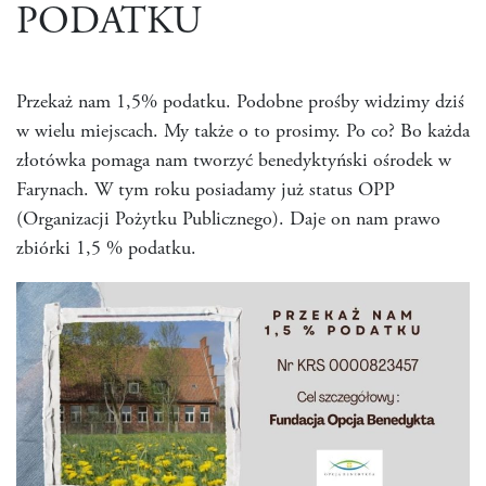
PODATKU
Przekaż nam 1,5% podatku. Podobne prośby widzimy dziś
w wielu miejscach. My także o to prosimy. Po co? Bo każda
złotówka pomaga nam tworzyć benedyktyński ośrodek w
Farynach. W tym roku posiadamy już status OPP
(Organizacji Pożytku Publicznego). Daje on nam prawo
zbiórki 1,5 % podatku.