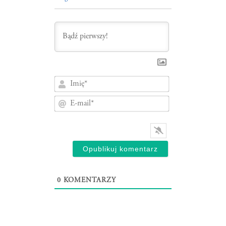
Imię*
E-
mail*
0
KOMENTARZY