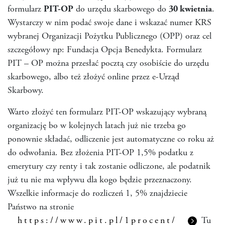
formularz
PIT-OP
do urzędu skarbowego do
30 kwietnia
.
Wystarczy w nim podać swoje dane i wskazać numer KRS
wybranej Organizacji Pożytku Publicznego (OPP) oraz cel
szczegółowy np: Fundacja Opcja Benedykta. Formularz
PIT – OP można przesłać pocztą czy osobiście do urzędu
skarbowego, albo też złożyć online przez e-Urząd
Skarbowy.
Warto złożyć ten formularz PIT-OP wskazujący wybraną
organizację bo w kolejnych latach już nie trzeba go
ponownie składać, odliczenie jest automatyczne co roku aż
do odwołania. Bez złożenia PIT-OP 1,5% podatku z
emerytury czy renty i tak zostanie odliczone, ale podatnik
już tu nie ma wpływu dla kogo będzie przeznaczony.
Wszelkie informacje do rozliczeń 1, 5% znajdziecie
Państwo na stronie
https://www.pit.pl/1procent/
Tu