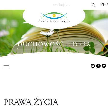
PL
DUCHOWOŚĆ LIDERA
PRAWA ŻYCIA