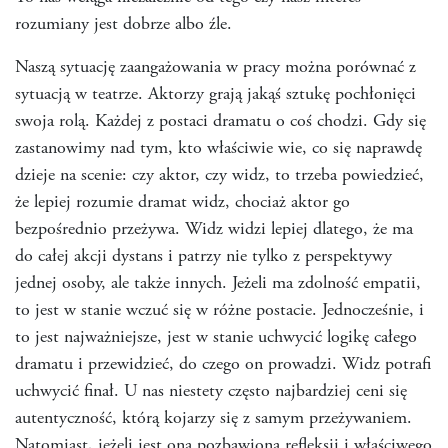
rozumiany jest dobrze albo źle.
Naszą sytuację zaangażowania w pracy można porównać z
sytuacją w teatrze. Aktorzy grają jakąś sztukę pochłonięci
swoja rolą. Każdej z postaci dramatu o coś chodzi. Gdy się
zastanowimy nad tym, kto właściwie wie, co się naprawdę
dzieje na scenie: czy aktor, czy widz, to trzeba powiedzieć,
że lepiej rozumie dramat widz, chociaż aktor go
bezpośrednio przeżywa. Widz widzi lepiej dlatego, że ma
do całej akcji dystans i patrzy nie tylko z perspektywy
jednej osoby, ale także innych. Jeżeli ma zdolność empatii,
to jest w stanie wczuć się w różne postacie. Jednocześnie, i
to jest najważniejsze, jest w stanie uchwycić logikę całego
dramatu i przewidzieć, do czego on prowadzi. Widz potrafi
uchwycić finał. U nas niestety często najbardziej ceni się
autentyczność, którą kojarzy się z samym przeżywaniem.
Natomiast, jeżeli jest ona pozbawiona refleksji i właściwego