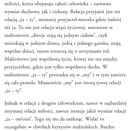
miłości, która obejmuje całość człowieka – zarówno
wymiar duchowy, jak i cielesny. Relacja przyjaźni jest też
relacją „ja – ty”, niemniej przyjaciel mieszka gdzie indziej
niż ja. To nie jest relacja więzi życiowej, natomiast w
małżeństwie „dwoje stają się jednym ciałem”, czyli
mieszkają w jednym domu, jedzą z jednego garnka, mają
wspólne dzieci, razem troszczą się o utrzymanie itd.
Małżeństwo jest wspólnotą życia, której nie ma między
przyjaciółmi, gdzie jest tylko wspólnota ducha. W
małżeństwie „ja – ty” przeradza się w „my” i w tym zawiera
się cała prawda. Mianowicie „my” jest istotą żywej relacji
„ja – ty”.
Jednak w relacji z drugim człowiekiem, nawet w najbardziej
intymnej relacji miłości, zawsze istnieje jakiś wymiar relacji
„ja – on/ona”. Tego się nie da uniknąć. Widać to
szczególnie w chwilach kryzysów małżeńskich. Bardzo