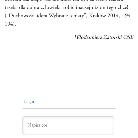
trzeba dla dobra człowieka robić inaczej niż on tego chce!
(„Duchowość lidera.Wybrane tematy”, Kraków 2014, s.94–
104).
Włodzimierz Zatorski OSB
Login