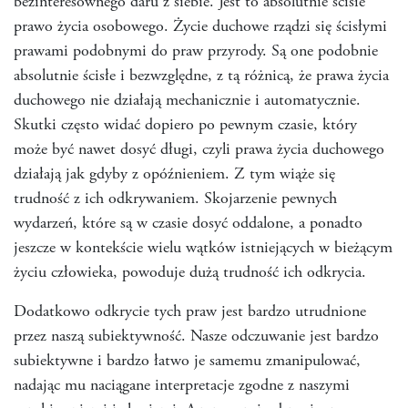
bezinteresownego daru z siebie. Jest to absolutnie ścisłe
prawo życia osobowego. Życie duchowe rządzi się ścisłymi
prawami podobnymi do praw przyrody. Są one podobnie
absolutnie ścisłe i bezwzględne, z tą różnicą, że prawa życia
duchowego nie działają mechanicznie i automatycznie.
Skutki często widać dopiero po pewnym czasie, który
może być nawet dosyć długi, czyli prawa życia duchowego
działają jak gdyby z opóźnieniem. Z tym wiąże się
trudność z ich odkrywaniem. Skojarzenie pewnych
wydarzeń, które są w czasie dosyć oddalone, a ponadto
jeszcze w kontekście wielu wątków istniejących w bieżącym
życiu człowieka, powoduje dużą trudność ich odkrycia.
Dodatkowo odkrycie tych praw jest bardzo utrudnione
przez naszą subiektywność. Nasze odczuwanie jest bardzo
subiektywne i bardzo łatwo je samemu zmanipulować,
nadając mu naciągane interpretacje zgodne z naszymi