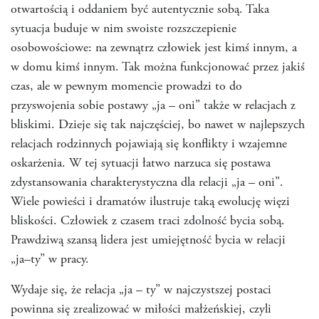
otwartością i oddaniem być autentycznie sobą. Taka
sytuacja buduje w nim swoiste rozszczepienie
osobowościowe: na zewnątrz człowiek jest kimś innym, a
w domu kimś innym. Tak można funkcjonować przez jakiś
czas, ale w pewnym momencie prowadzi to do
przyswojenia sobie postawy „ja – oni” także w relacjach z
bliskimi. Dzieje się tak najczęściej, bo nawet w najlepszych
relacjach rodzinnych pojawiają się konflikty i wzajemne
oskarżenia. W tej sytuacji łatwo narzuca się postawa
zdystansowania charakterystyczna dla relacji „ja – oni”.
Wiele powieści i dramatów ilustruje taką ewolucję więzi
bliskości. Człowiek z czasem traci zdolność bycia sobą.
Prawdziwą szansą lidera jest umiejętność bycia w relacji
„ja–ty” w pracy.
Wydaje się, że relacja „ja – ty” w najczystszej postaci
powinna się zrealizować w miłości małżeńskiej, czyli