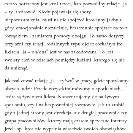
często potrzebny jest ktoś trzeci, kto pozwoliłby relację „ja
– ty” uzdrowić. Kiedy pojawiają się spory,
nieporozumienia, musi na nie spojrzeć ktoś inny jakby z
góry, emocjonalnie niezależnie, bezstronnie spojrzeć na to z
rozsądkiem i zamiarem pomocy obojgu. To samo dotyczy
przyjaźni czy relacji rodzinnych typu ojciec córka/syn itd.
Relacja „ja – on/ona” jest w nas zakodowana. To jest
swoisty cień w relacjach pomiędzy ludźmi, którego się nie
da uniknąć.
Jak realizować relację „ja – ty/wy” w pracy, gdzie spotykamy
obcych ludzi? Przede wszystkim mówimy o spotkaniach,
które są żywiołem lidera. Koncentrujemy się na żywym
spotkaniu, czyli na bezpośredniej rozmowie. Jak to zrobić,
gdy z jednej strony jest dyrekcja, a z drugiej pracownik czy
grupa pracowników, którzy mają czasem sprzeczne interesy.
Jeżeli np. ktoś nie wypełnia właściwie swoich obowiązków,