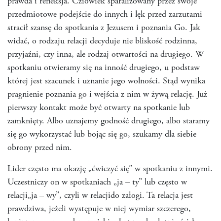
prawda i refleksja. Człowiek sparaliżowany przez swoje
przedmiotowe podejście do innych i lęk przed zarzutami
stracił szansę do spotkania z Jezusem i poznania Go. Jak
widać, o rodzaju relacji decyduje nie bliskość rodzinna,
przyjaźni, czy inna, ale rodzaj otwartości na drugiego. W
spotkaniu otwieramy się na inność drugiego, u podstaw
której jest szacunek i uznanie jego wolności. Stąd wynika
pragnienie poznania go i wejścia z nim w żywą relację. Już
pierwszy kontakt może być otwarty na spotkanie lub
zamknięty. Albo uznajemy godność drugiego, albo staramy
się go wykorzystać lub bojąc się go, szukamy dla siebie
obrony przed nim.
Lider często ma okazję „ćwiczyć się” w spotkaniu z innymi.
Uczestniczy on w spotkaniach „ja – ty” lub często w
relacji„ja – wy”, czyli w relacjido załogi. Ta relacja jest
prawdziwa, jeżeli występuje w niej wymiar szczerego,