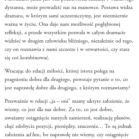
dystansu, może prowadzić nas na manowce. Postawa widza
dramatu, w którym sami uczestniczymy, jest niezmiernie
ważna w życiu. Ona daje nam możliwość pogłębionej
refleksji, a przede wszystkim pozwala w całym dramacie
widzieć w drugim człowieku bliźniego, niezależnie od tego,
czy on rozmawia z nami szczerze i w otwartości, czy stara
się coś kombinować.
Wracając do relacji miłości, której istota polega na
pragnieniu dobra dla drugiego, powstaje pytanie o to, co
jest naprawdę dobre dla drugiego, z którym rozmawiamy?
Przeważnie w relacji „ja – oni” mamy ukryte założenie, że
wiemy, co jest dla nas dobre. Za to, co jest dobre,
uważamy osiągnięcie naszych zamierzeń, realizację planów,
chęć zdobycia pozycji, pieniędzy, znaczenia… To są jednak
założenia
ad hoc
, bo naprawdę nie wiemy, czy osiągnięcie