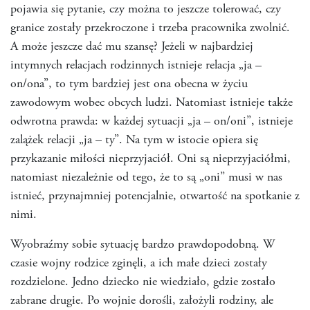
pojawia się pytanie, czy można to jeszcze tolerować, czy
granice zostały przekroczone i trzeba pracownika zwolnić.
A może jeszcze dać mu szansę? Jeżeli w najbardziej
intymnych relacjach rodzinnych istnieje relacja „ja –
on/ona”, to tym bardziej jest ona obecna w życiu
zawodowym wobec obcych ludzi. Natomiast istnieje także
odwrotna prawda: w każdej sytuacji „ja – on/oni”, istnieje
zalążek relacji „ja – ty”. Na tym w istocie opiera się
przykazanie miłości nieprzyjaciół. Oni są nieprzyjaciółmi,
natomiast niezależnie od tego, że to są „oni” musi w nas
istnieć, przynajmniej potencjalnie, otwartość na spotkanie z
nimi.
Wyobraźmy sobie sytuację bardzo prawdopodobną. W
czasie wojny rodzice zginęli, a ich małe dzieci zostały
rozdzielone. Jedno dziecko nie wiedziało, gdzie zostało
zabrane drugie. Po wojnie dorośli, założyli rodziny, ale