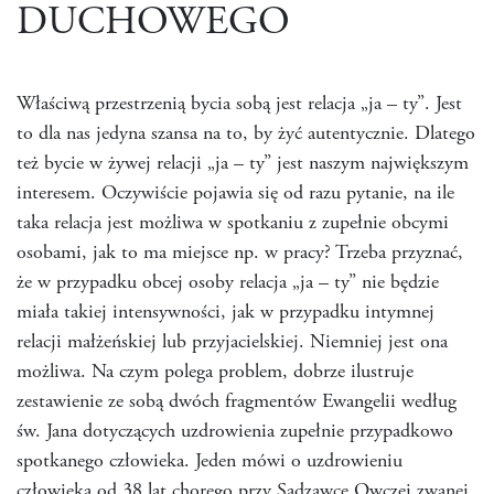
DUCHOWEGO
Właściwą przestrzenią bycia sobą jest relacja „ja – ty”. Jest
to dla nas jedyna szansa na to, by żyć autentycznie. Dlatego
też bycie w żywej relacji „ja – ty” jest naszym największym
interesem. Oczywiście pojawia się od razu pytanie, na ile
taka relacja jest możliwa w spotkaniu z zupełnie obcymi
osobami, jak to ma miejsce np. w pracy? Trzeba przyznać,
że w przypadku obcej osoby relacja „ja – ty” nie będzie
miała takiej intensywności, jak w przypadku intymnej
relacji małżeńskiej lub przyjacielskiej. Niemniej jest ona
możliwa. Na czym polega problem, dobrze ilustruje
zestawienie ze sobą dwóch fragmentów Ewangelii według
św. Jana dotyczących uzdrowienia zupełnie przypadkowo
spotkanego człowieka. Jeden mówi o uzdrowieniu
człowieka od 38 lat chorego przy Sadzawce Owczej zwanej