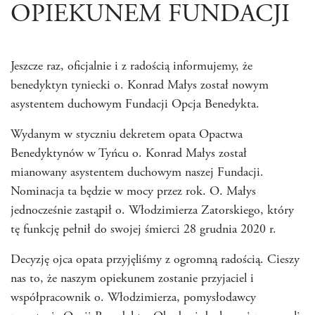
OPIEKUNEM FUNDACJI
Jeszcze raz, oficjalnie i z radością informujemy, że
benedyktyn tyniecki o. Konrad Małys został nowym
asystentem duchowym Fundacji Opcja Benedykta.
Wydanym w styczniu dekretem opata Opactwa
Benedyktynów w Tyńcu o. Konrad Małys został
mianowany asystentem duchowym naszej Fundacji.
Nominacja ta będzie w mocy przez rok. O. Małys
jednocześnie zastąpił o. Włodzimierza Zatorskiego, który
tę funkcję pełnił do swojej śmierci 28 grudnia 2020 r.
Decyzję ojca opata przyjęliśmy z ogromną radością. Cieszy
nas to, że naszym opiekunem zostanie przyjaciel i
współpracownik o. Włodzimierza, pomysłodawcy