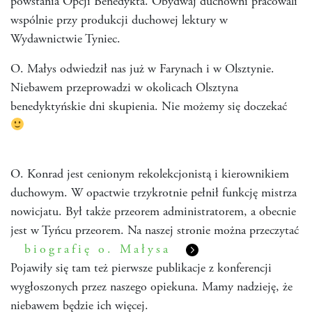
powstania Opcji Benedykta. Obydwaj duchowni pracowali
wspólnie przy produkcji duchowej lektury w
Wydawnictwie Tyniec.
O. Małys odwiedził nas już w Farynach i w Olsztynie.
Niebawem przeprowadzi w okolicach Olsztyna
benedyktyńskie dni skupienia. Nie możemy się doczekać
O. Konrad jest cenionym rekolekcjonistą i kierownikiem
duchowym. W opactwie trzykrotnie pełnił funkcję mistrza
nowicjatu. Był także przeorem administratorem, a obecnie
jest w Tyńcu przeorem. Na naszej stronie można przeczytać
biografię o. Małysa
Pojawiły się tam też pierwsze publikacje z konferencji
wygłoszonych przez naszego opiekuna. Mamy nadzieję, że
niebawem będzie ich więcej.