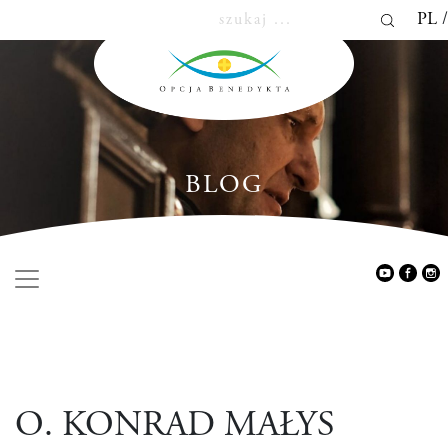
PL
BLOG
O. KONRAD MAŁYS