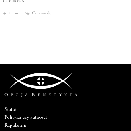
Leiboldstr.
Odpowiedz
0
Statut
Polityka prywatności
Regulamin