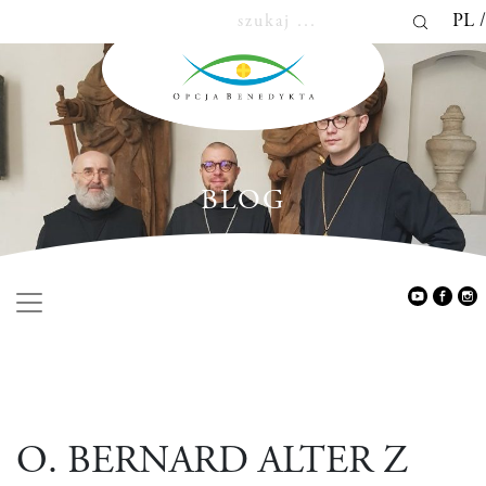
PL
BLOG
O. BERNARD ALTER Z