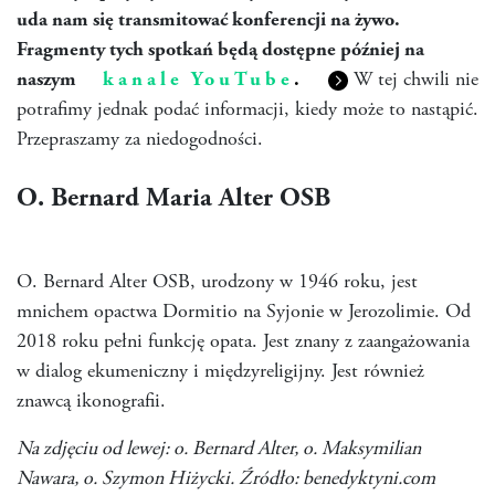
uda nam się transmitować konferencji na żywo.
Fragmenty tych spotkań będą dostępne później na
naszym
kanale YouTube
.
W tej chwili nie
potrafimy jednak podać informacji, kiedy może to nastąpić.
Przepraszamy za niedogodności.
O. Bernard Maria Alter OSB
O. Bernard Alter OSB, urodzony w 1946 roku, jest
mnichem opactwa Dormitio na Syjonie w Jerozolimie. Od
2018 roku pełni funkcję opata. Jest znany z zaangażowania
w dialog ekumeniczny i międzyreligijny. Jest również
znawcą ikonografii.
Na zdjęciu od lewej: o. Bernard Alter, o. Maksymilian
Nawara, o. Szymon Hiżycki. Źródło: benedyktyni.com