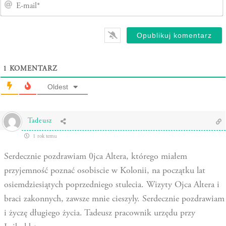
1
KOMENTARZ
Oldest
Tadeusz
1 rok temu
Serdecznie pozdrawiam 0jca Altera, którego miałem
przyjemność poznać osobiscie w Kolonii, na początku lat
osiemdziesiątych poprzedniego stulecia. Wizyty Ojca Altera i
braci zakonnych, zawsze mnie cieszyly. Serdecznie pozdrawiam
i życzę długiego życia. Tadeusz pracownik urzędu przy