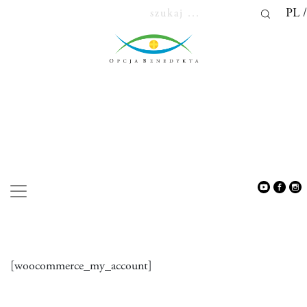
PL
MOJE KONTO
[woocommerce_my_account]