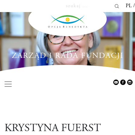
PL
ZARZĄD I RADA FUNDACJI
KRYSTYNA FUERST