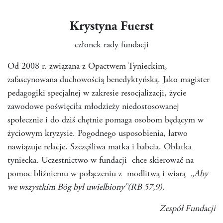
Krystyna Fuerst
członek rady fundacji
Od 2008 r. związana z Opactwem Tynieckim,
zafascynowana duchowością benedyktyńską. Jako magister
pedagogiki specjalnej w zakresie resocjalizacji, życie
zawodowe poświęciła młodzieży niedostosowanej
społecznie i do dziś chętnie pomaga osobom będącym w
życiowym kryzysie. Pogodnego usposobienia, łatwo
nawiązuje relacje. Szczęśliwa matka i babcia. Oblatka
tyniecka. Uczestnictwo w fundacji chce skierować na
pomoc bliźniemu w połączeniu z modlitwą i wiarą
„Aby
we wszystkim Bóg był uwielbiony”(RB 57,9).
Zespół Fundacji