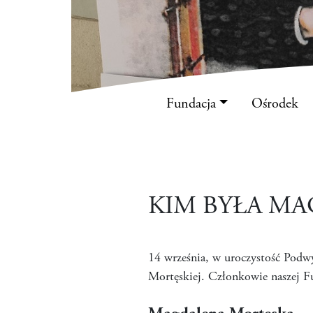
Fundacja
Ośrodek
KIM BYŁA M
14 września, w uroczystość Podwy
Mortęskiej. Członkowie naszej Fu