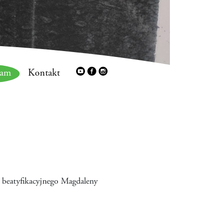
ram
Kontakt
u beatyfikacyjnego Magdaleny