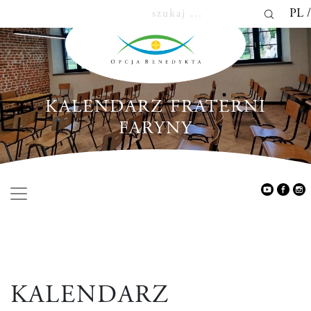
PL
KALENDARZ FRATERNI
FARYNY
KALENDARZ