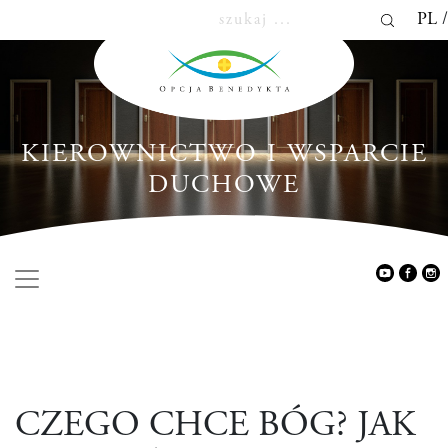
PL
KIEROWNICTWO I WSPARCIE
DUCHOWE
CZEGO CHCE BÓG? JAK