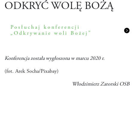
ODKRYĆ WOLĘ BOŻĄ
Posłuchaj konferencji
„Odkrywanie woli Bożej”
Konferencja została wygłoszona w marcu 2020 r.
(fot. Arek Socha/Pixabay)
Włodzimierz Zatorski OSB