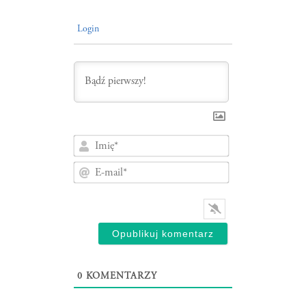
Login
Imię*
E-
mail*
0
KOMENTARZY