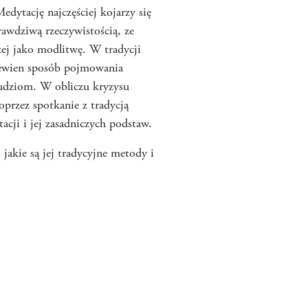
dytację najczęściej kojarzy się
awdziwą rzeczywistością, ze
zej jako modlitwę. W tradycji
 pewien sposób pojmowania
 ludziom. W obliczu kryzysu
przez spotkanie z tradycją
acji i jej zasadniczych podstaw.
jakie są jej tradycyjne metody i