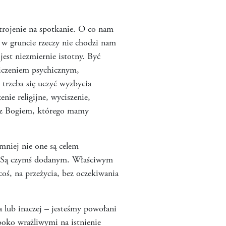
strojenie na spotkanie. O co nam
 w gruncie rzeczy nie chodzi nam
jest niezmiernie istotny. Być
wiczeniem psychicznym,
trzeba się uczyć wyzbycia
nie religijne, wyciszenie,
e z Bogiem, którego mamy
mniej nie one są celem
mi. Są czymś dodanym. Właściwym
oś, na przeżycia, bez oczekiwania
 lub inaczej – jesteśmy powołani
ęboko wrażliwymi na istnienie