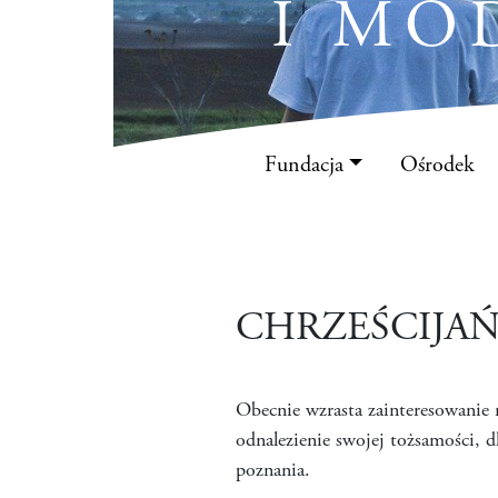
I MO
Fundacja
Ośrodek
CHRZEŚCIJA
Obecnie wzrasta zainteresowanie 
odnalezienie swojej tożsamości, 
poznania.