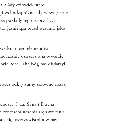
a. Cały człowiek staje
ji wchodzą różne siły wewnętrzne
sze pokłady jego istoty (…)
ać jaśniejąca przed oczami, jako
szystkich jego elementów
dnocześnie oznacza ona otwarcie
ą wielkość, jaką Bóg nas obdarzył.
 proces odkrywamy zarówno naszą
cności Ojca, Syna i Ducha
t procesem uczenia się zwracania
na się urzeczywistniła w nas