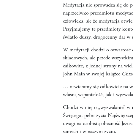
Medytacja nie sprowadza się do p
naprzeciwko przedmiotu medytacji
człowieka, ale że medytacja otwie
Przyjmujemy te przedmioty kontem
światło duszy, drogocenny dar w s
W medytacji chodzi o otwartość c
składowych, ale przede wszystkim
całkowite, z jednej strony na wiel
John Main w swojej książce
Chrze
… otwieramy się całkowicie na ws
własną wspaniałość, jak i wyzwal
Chodzi w niej o „wyzwalanie” w 
Świętego, pełni życia Najświętsze
uwagi na osobistą obecność Jezus
samych i w naszym życiu.