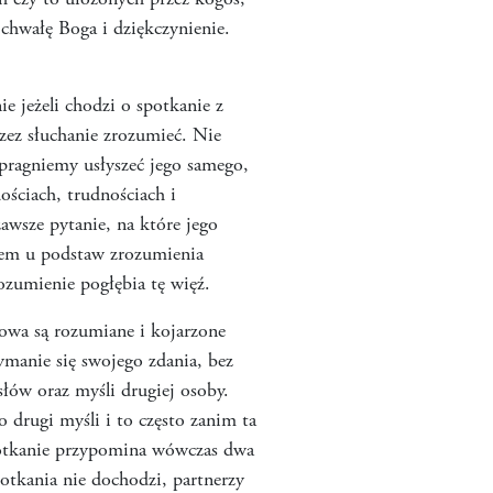
 czy to ułożonych przez kogoś,
chwałę Boga i dziękczynienie.
ie jeżeli chodzi o spotkanie z
zez słuchanie zrozumieć. Nie
 pragniemy usłyszeć jego samego,
ościach, trudnościach i
awsze pytanie, na które jego
tem u podstaw zrozumienia
ozumienie pogłębia tę więź.
owa są rozumiane i kojarzone
ymanie się swojego zdania, bez
łów oraz myśli drugiej osoby.
o drugi myśli i to często zanim ta
spotkanie przypomina wówczas dwa
tkania nie dochodzi, partnerzy