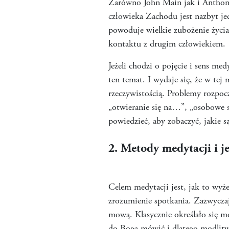
Zarówno John Main jak i Anthony 
człowieka Zachodu jest nazbyt je
powoduje wielkie zubożenie życi
kontaktu z drugim człowiekiem.
Jeżeli chodzi o pojęcie i sens me
ten temat. I wydaje się, że w tej 
rzeczywistością. Problemy rozpoczy
„otwieranie się na…”, „osobowe sp
powiedzieć, aby zobaczyć, jakie 
2. Metody medytacji i je
Celem medytacji jest, jak to wyże
zrozumienie spotkania. Zazwycza
mową. Klasycznie określało się m