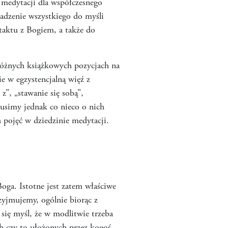
 medytacji dla współczesnego
adzenie wszystkiego do myśli
taktu z Bogiem, a także do
 różnych książkowych pozycjach na
ie w egzystencjalną więź z
z”, „stawanie się sobą”,
musimy jednak co nieco o nich
 pojęć w dziedzinie medytacji.
Boga. Istotne jest zatem właściwe
yjmujemy, ogólnie biorąc z
się myśl, że w modlitwie trzeba