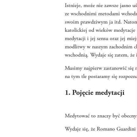
Istnieje, może nie zawsze jasno 
ze wschodnimi metodami wchodzeni
swoim prawdziwym ja itd. Natomia
katolickiej od wieków medytacje
medytacji i jej sensu oraz jej mi
modlitwy w naszym zachodnim chr
wschodnią. Wydaje się zatem, że i
Musimy najpierw zastanowić się n
na tym tle postaramy się rozpozna
1. Pojęcie medytacji
Medytować to znaczy być obecny
Wydaje się, że Romano Guardini b