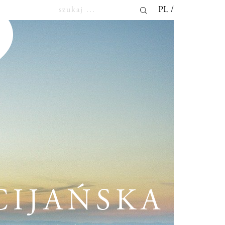
PL
CIJAŃSKA