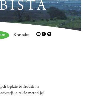
BISTA
ram
Kontakt
nych będzie to środek na
dytacji, a także metod jej