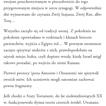
zwojem przechowywanym w pieczołowicie do tego
przygotowanym miejscu w sercu synagogi. W odpowiednie
dni wyjmowano do czytania Zwój Izajasza, Zwój Rut, albo
Torę…
Wszystko zaczęło się od tradycji ustnej. Z pokolenia na
pokolenie opowiadano w rodzinach i klanach historie
patriarchów, wyjścia z Egiptu itd… W pewnym momencie
zaczęto spisywać niektóre z nich, prawdopodobnie na
użytek miejsc kultu, czyli dopiero wtedy, kiedy Izrael mógł
takowe posiadać, po wejściu do ziemi Kanaan.
Pierwsi prorocy (poza Amosem i Ozeaszem) nie spisywali
swoich mów. Ich uczniowie mogli natomiast zachować
pewne fragmenty.
Jeśli chodzi o Stary Testament, do lat siedemdziesiątych XX
w. funkcjonowała słynna teoria czterech źródeł. Uważano,