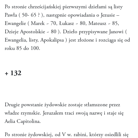
Po stronie chrześcijańskiej pierwszymi dziełami są listy
Pawła ( 50- 65 ? ), następnie opowiadania o Jezusie –
Ewangelie ( Marek ~ 70, Łukasz ~ 80, Mateusz ~ 85,
Dzieje Apostolskie ~ 80 ). Dzieło przypisywane Janowi (
Ewangelia, listy, Apokalipsa ) jest złożone i rozciąga się od
roku 85 do 100.
+ 132
Drugie powstanie żydowskie zostaje stłamszone przez
władze rzymskie. Jeruzalem traci swoją nazwę i staje się
Aelia Capitolina.
Po stronie żydowskiej, od V w. rabini, którzy osiedlili się