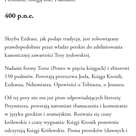
Pieśniami, Księgą Rut, Psalmami.
400
p.n.e.
Skryba Ezdrasz, jak podaje tradycja, jest zobowiązany
prawdopodobnie przez władze perskie do zdefiniowania
kanonicznej zawartości Tory żydowskiej.
Nadanie formy Torze (Prawo w pięciu księgach) i zbiorowi
150 psalmów. Powstają proroctwa Joela, Księga Kronik,
Ezdrasza, Nehemiasza. Opowieści o Tobiaszu, o Jonaszu.
Od tej pory nie ma już pism odpowiadających historię
Przymierza, powstają natomiast tłumaczenia i komentarze
w języku greckim i aramejskim. Rozważa się czasy
królewskie i czasy wygnania: Księgi Kronik ponownie
odczytują Księgi Królewskie. Pisma proroków (dawnych i