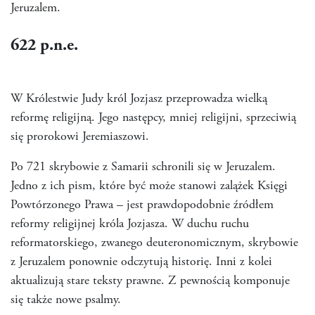
Jeruzalem.
622
p.n.e.
W Królestwie Judy król Jozjasz przeprowadza wielką
reformę religijną. Jego następcy, mniej religijni, sprzeciwią
się prorokowi Jeremiaszowi.
Po 721 skrybowie z Samarii schronili się w Jeruzalem.
Jedno z ich pism, które być może stanowi zalążek Księgi
Powtórzonego Prawa – jest prawdopodobnie źródłem
reformy religijnej króla Jozjasza. W duchu ruchu
reformatorskiego, zwanego deuteronomicznym, skrybowie
z Jeruzalem ponownie odczytują historię. Inni z kolei
aktualizują stare teksty prawne. Z pewnością komponuje
się także nowe psalmy.