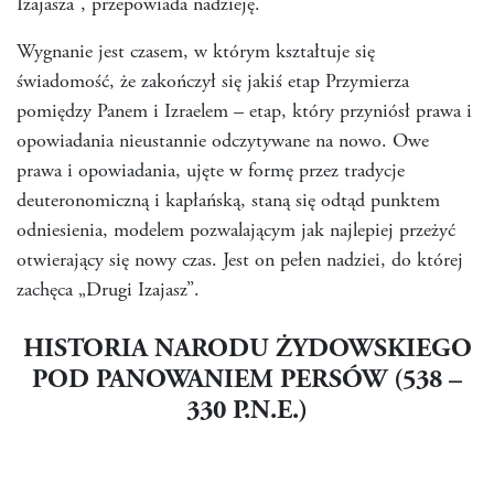
Izajasza”, przepowiada nadzieję.
Wygnanie jest czasem, w którym kształtuje się
świadomość, że zakończył się jakiś etap Przymierza
pomiędzy Panem i Izraelem – etap, który przyniósł prawa i
opowiadania nieustannie odczytywane na nowo. Owe
prawa i opowiadania, ujęte w formę przez tradycje
deuteronomiczną i kapłańską, staną się odtąd punktem
odniesienia, modelem pozwalającym jak najlepiej przeżyć
otwierający się nowy czas. Jest on pełen nadziei, do której
zachęca „Drugi Izajasz”.
HISTORIA NARODU ŻYDOWSKIEGO
POD PANOWANIEM PERSÓW (538 –
330 P.N.E.)