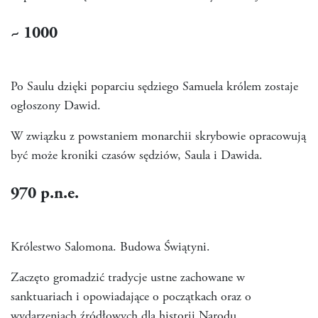
~ 1000
Po Saulu dzięki poparciu sędziego Samuela królem zostaje
ogłoszony Dawid.
W związku z powstaniem monarchii skrybowie opracowują
być może kroniki czasów sędziów, Saula i Dawida.
970
p.n.e.
Królestwo Salomona. Budowa Świątyni.
Zaczęto gromadzić tradycje ustne zachowane w
sanktuariach i opowiadające o początkach oraz o
wydarzeniach źródłowych dla historii Narodu.