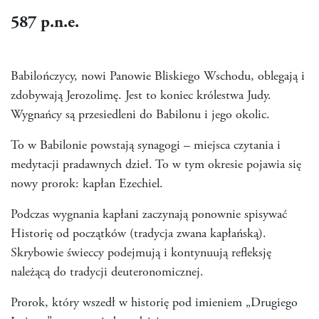
587
p.n.e.
Babilończycy, nowi Panowie Bliskiego Wschodu, oblegają i
zdobywają Jerozolimę. Jest to koniec królestwa Judy.
Wygnańcy są przesiedleni do Babilonu i jego okolic.
To w Babilonie powstają synagogi – miejsca czytania i
medytacji pradawnych dzieł. To w tym okresie pojawia się
nowy prorok: kapłan Ezechiel.
Podczas wygnania kapłani zaczynają ponownie spisywać
Historię od początków (tradycja zwana kapłańską).
Skrybowie świeccy podejmują i kontynuują refleksję
należącą do tradycji deuteronomicznej.
Prorok, który wszedł w historię pod imieniem „Drugiego