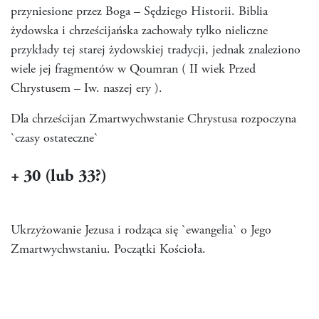
przyniesione przez Boga – Sędziego Historii. Biblia
żydowska i chrześcijańska zachowały tylko nieliczne
przykłady tej starej żydowskiej tradycji, jednak znaleziono
wiele jej fragmentów w Qoumran ( II wiek Przed
Chrystusem – Iw. naszej ery ).
Dla chrześcijan Zmartwychwstanie Chrystusa rozpoczyna
`czasy ostateczne`
+ 30 (lub 33?)
Ukrzyżowanie Jezusa i rodząca się `ewangelia` o Jego
Zmartwychwstaniu. Początki Kościoła.