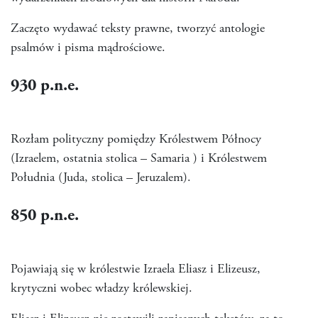
Zaczęto wydawać teksty prawne, tworzyć antologie
psalmów i pisma mądrościowe.
930
p.n.e.
Rozłam polityczny pomiędzy Królestwem Północy
(Izraelem, ostatnia stolica – Samaria ) i Królestwem
Południa (Juda, stolica – Jeruzalem).
850
p.n.e.
Pojawiają się w królestwie Izraela Eliasz i Elizeusz,
krytyczni wobec władzy królewskiej.