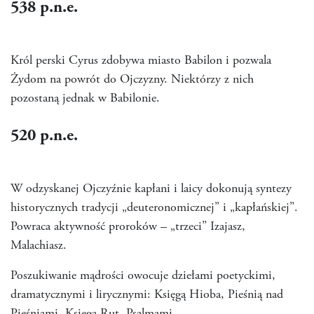
538
p.n.e.
Król perski Cyrus zdobywa miasto Babilon i pozwala
Żydom na powrót do Ojczyzny. Niektórzy z nich
pozostaną jednak w Babilonie.
520
p.n.e.
W odzyskanej Ojczyźnie kapłani i laicy dokonują syntezy
historycznych tradycji „deuteronomicznej” i „kapłańskiej”.
Powraca aktywność proroków – „trzeci” Izajasz,
Malachiasz.
Poszukiwanie mądrości owocuje dziełami poetyckimi,
dramatycznymi i lirycznymi: Księgą Hioba, Pieśnią nad