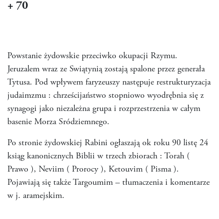
+ 70
Powstanie żydowskie przeciwko okupacji Rzymu.
Jeruzalem wraz ze Swiątynią zostają spalone przez generała
Tytusa. Pod wpływem faryzeuszy następuje restrukturyzacja
judaimzmu : chrześcijaństwo stopniowo wyodrębnia się z
synagogi jako niezależna grupa i rozprzestrzenia w całym
basenie Morza Sródziemnego.
Po stronie żydowskiej Rabini ogłaszają ok roku 90 listę 24
ksiąg kanonicznych Biblii w trzech zbiorach : Torah (
Prawo ), Neviim ( Prorocy ), Ketouvim ( Pisma ).
Pojawiają się także Targoumim – tłumaczenia i komentarze
w j. aramejskim.