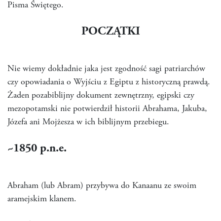
Pisma Świętego.
POCZĄTKI
Nie wiemy dokładnie jaka jest zgodność sagi patriarchów
czy opowiadania o Wyjściu z Egiptu z historyczną prawdą.
Żaden pozabiblijny dokument zewnętrzny, egipski czy
mezopotamski nie potwierdził historii Abrahama, Jakuba,
Józefa ani Mojżesza w ich biblijnym przebiegu.
~1850
p.n.e.
Abraham (lub Abram) przybywa do Kanaanu ze swoim
aramejskim klanem.