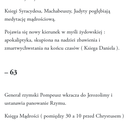
Ksiegi Syracydesa, Machabeuszy, Judyty pogłębiają
medytację mądrościową.
Pojawia się nowy kierunek w myśli żydowskiej :
apokaliptyka, skupiona na nadziei zbawienia i
zmartwychwstania na końcu czasów ( Ksiega Daniela ).
– 63
Generał rzymski Pompeusz wkracza do Jerozolimy i
ustanawia panowanie Rzymu.
Księga Mądrości ( pomiędzy 30 a 10 przed Chrystusem )