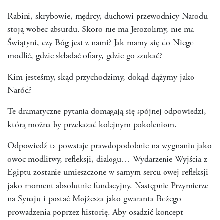
Rabini, skrybowie, mędrcy, duchowi przewodnicy Narodu
stoją wobec absurdu. Skoro nie ma Jerozolimy, nie ma
Świątyni, czy Bóg jest z nami? Jak mamy się do Niego
modlić, gdzie składać ofiary, gdzie go szukać?
Kim jesteśmy, skąd przychodzimy, dokąd dążymy jako
Naród?
Te dramatyczne pytania domagają się spójnej odpowiedzi,
którą można by przekazać kolejnym pokoleniom.
Odpowiedź ta powstaje prawdopodobnie na wygnaniu jako
owoc modlitwy, refleksji, dialogu… Wydarzenie Wyjścia z
Egiptu zostanie umieszczone w samym sercu owej refleksji
jako moment absolutnie fundacyjny. Następnie Przymierze
na Synaju i postać Mojżesza jako gwaranta Bożego
prowadzenia poprzez historię. Aby osadzić koncept