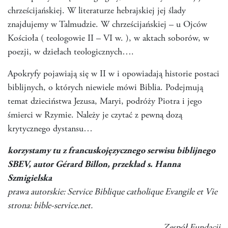
chrześcijańskiej. W literaturze hebrajskiej jej ślady
znajdujemy w Talmudzie. W chrześcijańskiej – u Ojców
Kościoła ( teologowie II – VI w. ), w aktach soborów, w
poezji, w dziełach teologicznych….
Apokryfy pojawiają się w II w i opowiadają historie postaci
biblijnych, o których niewiele mówi Biblia. Podejmują
temat dzieciństwa Jezusa, Maryi, podróży Piotra i jego
śmierci w Rzymie. Należy je czytać z pewną dozą
krytycznego dystansu…
korzystamy tu z francuskojęzycznego serwisu biblijnego
SBEV, autor Gérard Billon, przekład s. Hanna
Szmigielska
prawa autorskie: Service Biblique catholique Evangile et Vie
strona: bible-service.net.