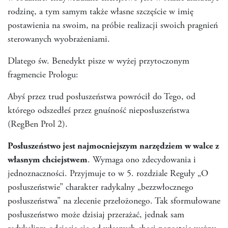
rodzinę, a tym samym także własne szczęście w imię
postawienia na swoim, na próbie realizacji swoich pragnień
sterowanych wyobrażeniami.
Dlatego św. Benedykt pisze w wyżej przytoczonym
fragmencie Prologu:
Abyś przez trud posłuszeństwa powrócił do Tego, od
którego odszedłeś przez gnuśność nieposłuszeństwa
(RegBen Prol 2).
Posłuszeństwo jest najmocniejszym narzędziem w walce z
własnym chciejstwem
. Wymaga ono zdecydowania i
jednoznaczności. Przyjmuje to w 5. rozdziale Reguły „O
posłuszeństwie” charakter radykalny „bezzwłocznego
posłuszeństwa” na zlecenie przełożonego. Tak sformułowane
posłuszeństwo może dzisiaj przerażać, jednak sam