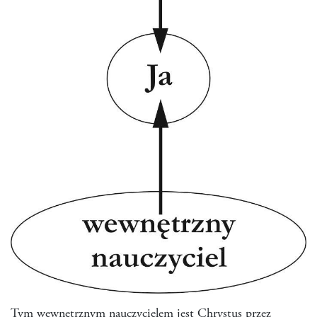
Tym wewnętrznym nauczycielem jest Chrystus przez