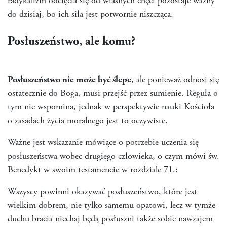
radykalizm odcięcia się od własnych chęci pozostaje ważny
do dzisiaj, bo ich siła jest potwornie niszcząca.
Posłuszeństwo, ale komu?
Posłuszeństwo nie może być ślepe
, ale ponieważ odnosi się
ostatecznie do Boga, musi przejść przez sumienie. Reguła o
tym nie wspomina, jednak w perspektywie nauki Kościoła
o zasadach życia moralnego jest to oczywiste.
Ważne jest wskazanie mówiące o potrzebie uczenia się
posłuszeństwa wobec drugiego człowieka, o czym mówi św.
Benedykt w swoim testamencie w rozdziale 71.:
Wszyscy powinni okazywać posłuszeństwo, które jest
wielkim dobrem, nie tylko samemu opatowi, lecz w tymże
duchu bracia niechaj będą posłuszni także sobie nawzajem