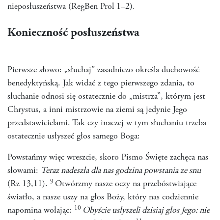
nieposłuszeństwa (RegBen Prol 1–2).
Konieczność posłuszeństwa
Pierwsze słowo: „słuchaj” zasadniczo określa duchowość
benedyktyńską. Jak widać z tego pierwszego zdania, to
słuchanie odnosi się ostatecznie do „mistrza”, którym jest
Chrystus, a inni mistrzowie na ziemi są jedynie Jego
przedstawicielami. Tak czy inaczej w tym słuchaniu trzeba
ostatecznie usłyszeć głos samego Boga:
Powstańmy więc wreszcie, skoro Pismo Święte zachęca nas
słowami:
Teraz nadeszła dla nas godzina powstania ze snu
9
(Rz 13,11).
Otwórzmy nasze oczy na przebóstwiające
światło, a nasze uszy na głos Boży, który nas codziennie
10
napomina wołając:
Obyście usłyszeli dzisiaj głos Jego: nie