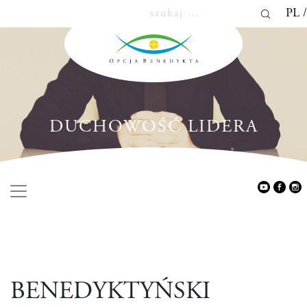
PL
DUCHOWOŚĆ LIDERA
BENEDYKTYŃSKI