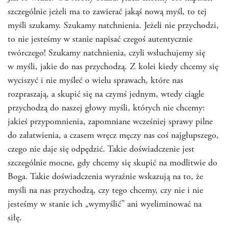
szczególnie jeżeli ma to zawierać jakąś nową myśl, to tej
myśli szukamy. Szukamy natchnienia. Jeżeli nie przychodzi,
to nie jesteśmy w stanie napisać czegoś autentycznie
twórczego! Szukamy natchnienia, czyli wsłuchujemy się
w myśli, jakie do nas przychodzą. Z kolei kiedy chcemy się
wyciszyć i nie myśleć o wielu sprawach, które nas
rozpraszają, a skupić się na czymś jednym, wtedy ciągle
przychodzą do naszej głowy myśli, których nie chcemy:
jakieś przypomnienia, zapomniane wcześniej sprawy pilne
do załatwienia, a czasem wręcz męczy nas coś najgłupszego,
czego nie daje się odpędzić. Takie doświadczenie jest
szczególnie mocne, gdy chcemy się skupić na modlitwie do
Boga. Takie doświadczenia wyraźnie wskazują na to, że
myśli na nas przychodzą, czy tego chcemy, czy nie i nie
jesteśmy w stanie ich „wymyślić” ani wyeliminować na
siłę.