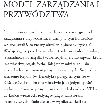
MODEL ZARZĄDZANIA I
PRZYWÓDZTWA
Jeżeli chcemy mówić na temat benedyktyńskiego modelu
zarządzania i przywództwa, musimy w tym kontekście
wpierw ustalić, co znaczy określenie „benedyktyńskie”.
Wydaje się, że przede wszystkim trzeba uświadomić sobie,
iż zasadniczą normą dla św. Benedykta jest Ewangelia, która
jest właściwą regułą życia. Tak jest w odniesieniu do
wszystkich reguł monastycznych i zakonnych. Szczególne
znaczenie Reguły św. Benedykta polega na tym, że w
Kościele Zachodnim ona właściwie jako jedyna spośród
wielu reguł monastycznych ostała się i była od ok. VIII w.
do końcu wieku XII jedyną regułą w klasztorach
monastycznych. Stało się tak w wyniku selekcji na