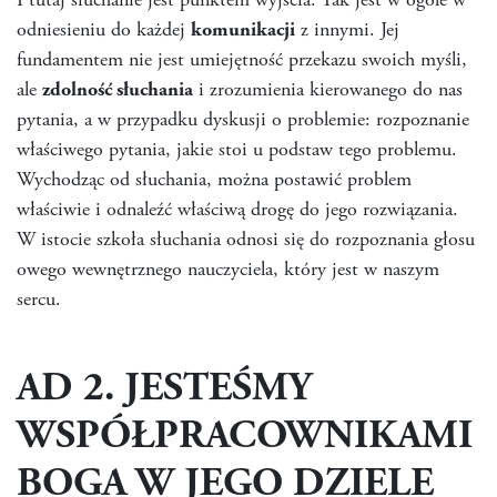
I tutaj słuchanie jest punktem wyjścia. Tak jest w ogóle w
odniesieniu do każdej
komunikacji
z innymi. Jej
fundamentem nie jest umiejętność przekazu swoich myśli,
ale
zdolność słuchania
i zrozumienia kierowanego do nas
pytania, a w przypadku dyskusji o problemie: rozpoznanie
właściwego pytania, jakie stoi u podstaw tego problemu.
Wychodząc od słuchania, można postawić problem
właściwie i odnaleźć właściwą drogę do jego rozwiązania.
W istocie szkoła słuchania odnosi się do rozpoznania głosu
owego wewnętrznego nauczyciela, który jest w naszym
sercu.
AD 2. JESTEŚMY
WSPÓŁPRACOWNIKAMI
BOGA W JEGO DZIELE