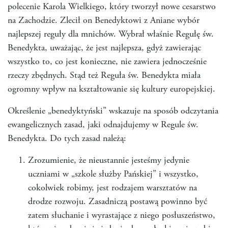
polecenie Karola Wielkiego, który tworzył nowe cesarstwo
na Zachodzie. Zlecił on Benedyktowi z Aniane wybór
najlepszej reguły dla mnichów. Wybrał właśnie Regułę św.
Benedykta, uważając, że jest najlepsza, gdyż zawierając
wszystko to, co jest konieczne, nie zawiera jednocześnie
rzeczy zbędnych. Stąd też Reguła św. Benedykta miała
ogromny wpływ na kształtowanie się kultury europejskiej.
Określenie „benedyktyński” wskazuje na sposób odczytania
ewangelicznych zasad, jaki odnajdujemy w Regule św.
Benedykta. Do tych zasad należą:
Zrozumienie, że nieustannie jesteśmy jedynie
uczniami w „szkole służby Pańskiej” i wszystko,
cokolwiek robimy, jest rodzajem warsztatów na
drodze rozwoju. Zasadniczą postawą powinno być
zatem słuchanie i wyrastające z niego posłuszeństwo,