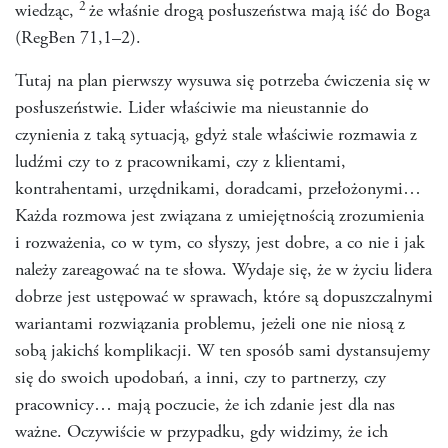
2
wiedząc,
że właśnie drogą posłuszeństwa mają iść do Boga
(RegBen 71,1–2).
Tutaj na plan pierwszy wysuwa się potrzeba ćwiczenia się w
posłuszeństwie. Lider właściwie ma nieustannie do
czynienia z taką sytuacją, gdyż stale właściwie rozmawia z
ludźmi czy to z pracownikami, czy z klientami,
kontrahentami, urzędnikami, doradcami, przełożonymi…
Każda rozmowa jest związana z umiejętnością zrozumienia
i rozważenia, co w tym, co słyszy, jest dobre, a co nie i jak
należy zareagować na te słowa. Wydaje się, że w życiu lidera
dobrze jest ustępować w sprawach, które są dopuszczalnymi
wariantami rozwiązania problemu, jeżeli one nie niosą z
sobą jakichś komplikacji. W ten sposób sami dystansujemy
się do swoich upodobań, a inni, czy to partnerzy, czy
pracownicy… mają poczucie, że ich zdanie jest dla nas
ważne. Oczywiście w przypadku, gdy widzimy, że ich