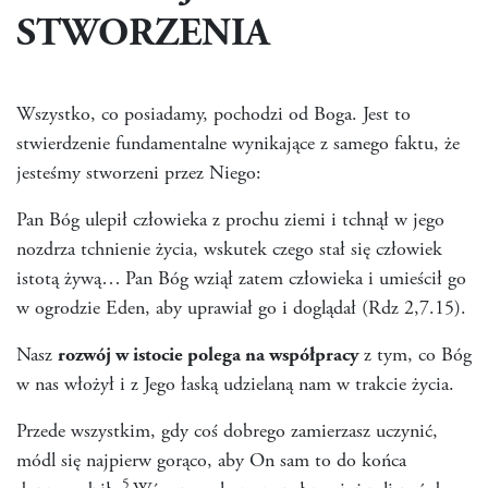
STWORZENIA
Wszystko, co posiadamy, pochodzi od Boga. Jest to
stwierdzenie fundamentalne wynikające z samego faktu, że
jesteśmy stworzeni przez Niego:
Pan Bóg ulepił człowieka z prochu ziemi i tchnął w jego
nozdrza tchnienie życia, wskutek czego stał się człowiek
istotą żywą…
Pan Bóg wziął zatem człowieka i umieścił go
w ogrodzie Eden, aby uprawiał go i doglądał (Rdz 2,7.15).
Nasz
rozwój w istocie polega na współpracy
z tym, co Bóg
w nas włożył i z Jego łaską udzielaną nam w trakcie życia.
Przede wszystkim, gdy coś dobrego zamierzasz uczynić,
módl się najpierw gorąco, aby On sam to do końca
5