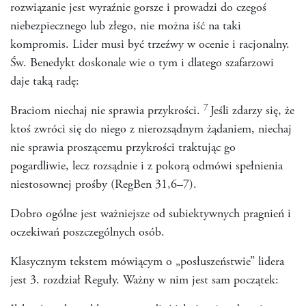
rozwiązanie jest wyraźnie gorsze i prowadzi do czegoś
niebezpiecznego lub złego, nie można iść na taki
kompromis. Lider musi być trzeźwy w ocenie i racjonalny.
Św. Benedykt doskonale wie o tym i dlatego szafarzowi
daje taką radę:
7
Braciom niechaj nie sprawia przykrości.
Jeśli zdarzy się, że
ktoś zwróci się do niego z nierozsądnym żądaniem, niechaj
nie sprawia proszącemu przykrości traktując go
pogardliwie, lecz rozsądnie i z pokorą odmówi spełnienia
niestosownej prośby (RegBen 31,6–7).
Dobro ogólne jest ważniejsze od subiektywnych pragnień i
oczekiwań poszczególnych osób.
Klasycznym tekstem mówiącym o „posłuszeństwie” lidera
jest 3. rozdział Reguły. Ważny w nim jest sam początek: