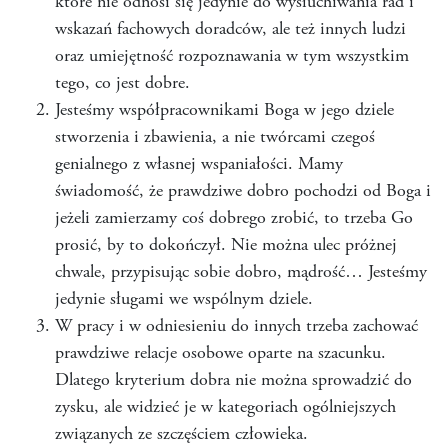
które nie odnosi się jedynie do wysłuchiwania rad i
wskazań fachowych doradców, ale też innych ludzi
oraz umiejętność rozpoznawania w tym wszystkim
tego, co jest dobre.
Jesteśmy współpracownikami Boga w jego dziele
stworzenia i zbawienia, a nie twórcami czegoś
genialnego z własnej wspaniałości. Mamy
świadomość, że prawdziwe dobro pochodzi od Boga i
jeżeli zamierzamy coś dobrego zrobić, to trzeba Go
prosić, by to dokończył. Nie można ulec próżnej
chwale, przypisując sobie dobro, mądrość… Jesteśmy
jedynie sługami we wspólnym dziele.
W pracy i w odniesieniu do innych trzeba zachować
prawdziwe relacje osobowe oparte na szacunku.
Dlatego kryterium dobra nie można sprowadzić do
zysku, ale widzieć je w kategoriach ogólniejszych
związanych ze szczęściem człowieka.