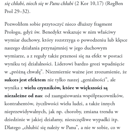
się chlubi, niech się w Panu chlubi
(2 Kor 10,17) (RegBen
Prol 29–32).
Pozwoliłem sobie przytoczyć nieco dłuższy fragment
Prologu, gdyż św. Benedykt wskazuje w nim właściwy
wymiar duchowy, który rozstrzyga o powodzeniu lub klęsce
naszego działania przynajmniej w jego duchowym
wymiarze, a z reguły także przenosi się na efekt w postaci
wyniku tej działalności. Liderowi bardzo grozi wpadnięcie
w „próżną chwałę”. Niezmiernie ważne jest zrozumienie, że
sukces jest efektem
nie tylko naszej „genialności”, ale
wynika z
wielu czynników, które w większości są
niezależne od nas
: od zaangażowania współpracowników,
kontrahentów, życzliwości wielu ludzi, a także innych
nieprzewidywalnych, jak np. choroby, zmiana trendu w
dziedzinie w jakiej działamy, nieszczęśliwe wypadki itp.
Dlatego „chlubić się należy w Panu”, a nie w sobie, co w