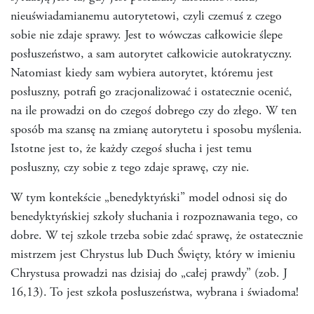
nieuświadamianemu autorytetowi, czyli czemuś z czego
sobie nie zdaje sprawy. Jest to wówczas całkowicie ślepe
posłuszeństwo, a sam autorytet całkowicie autokratyczny.
Natomiast kiedy sam wybiera autorytet, któremu jest
posłuszny, potrafi go zracjonalizować i ostatecznie ocenić,
na ile prowadzi on do czegoś dobrego czy do złego. W ten
sposób ma szansę na zmianę autorytetu i sposobu myślenia.
Istotne jest to, że każdy czegoś słucha i jest temu
posłuszny, czy sobie z tego zdaje sprawę, czy nie.
W tym kontekście „benedyktyński” model odnosi się do
benedyktyńskiej szkoły słuchania i rozpoznawania tego, co
dobre. W tej szkole trzeba sobie zdać sprawę, że ostatecznie
mistrzem jest Chrystus lub Duch Święty, który w imieniu
Chrystusa prowadzi nas dzisiaj do „całej prawdy” (zob. J
16,13). To jest szkoła posłuszeństwa, wybrana i świadoma!