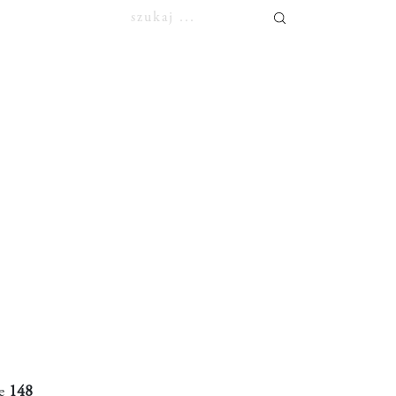
ne
148