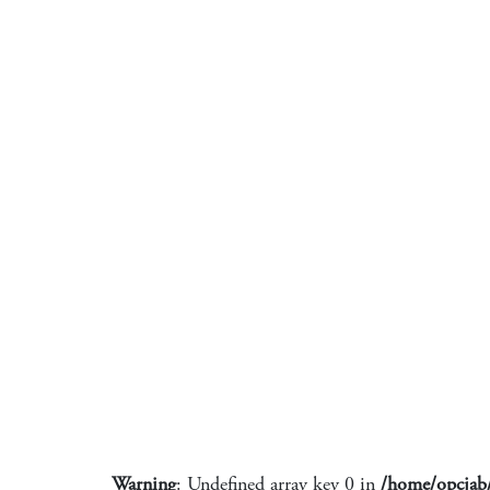
Warning
: Undefined array key 0 in
/home/opcjab/