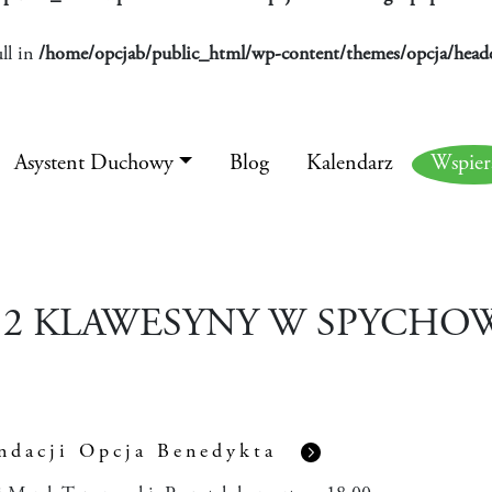
ll in
/home/opcjab/public_html/wp-content/themes/opcja/heade
Asystent Duchowy
Blog
Kalendarz
Wspie
 2 KLAWESYNY W SPYCHO
ndacji Opcja Benedykta