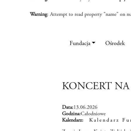
Warning
: Attempt to read property "name" on nu
Fundacja
Ośrodek
KONCERT NA
Data:
13.06.2026
Godzina:
Całodniowe
Kalendarz:
Kalendarz Fu