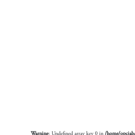
Warning
: Undefined array key 0 in
/home/opcjab/