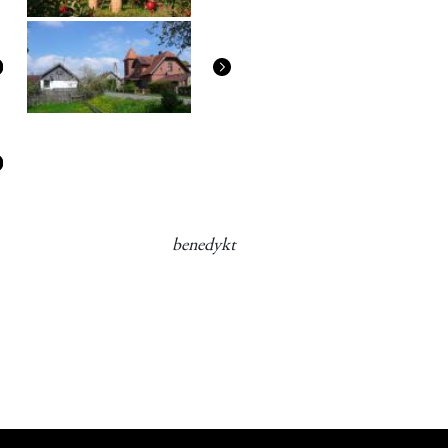
benedykt