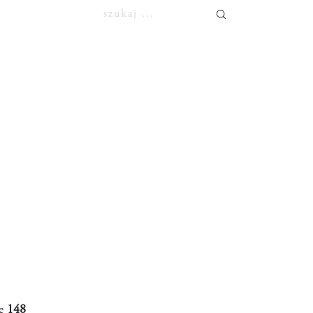
ne
148