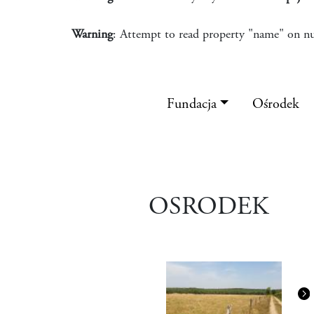
Warning
: Attempt to read property "name" on nu
Fundacja
Ośrodek
OSRODEK