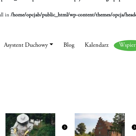
ll in
/home/opcjab/public_html/wp-content/themes/opcja/heade
Asystent Duchowy
Blog
Kalendarz
Wspie