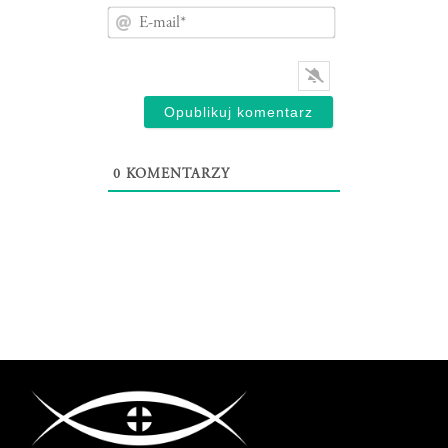
E-
mail*
0
KOMENTARZY