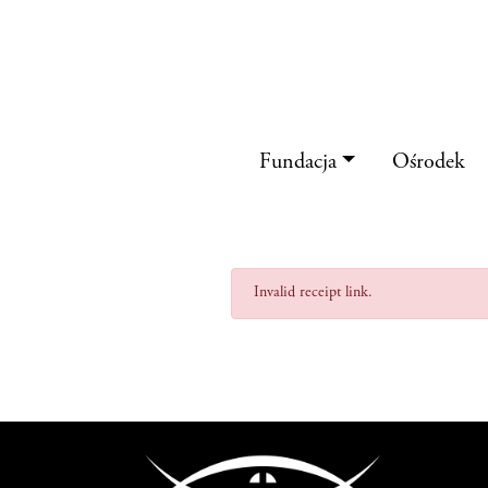
POTWI
Fundacja
Ośrodek
Invalid receipt link.