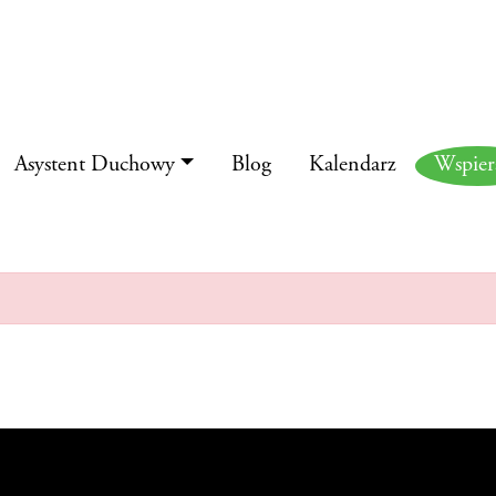
ERDZENIE 
Asystent Duchowy
Blog
Kalendarz
Wspie